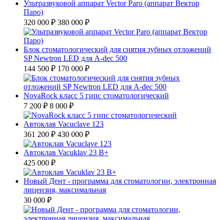
Ультразвуковой аппарат Vector Paro (аппарат Вектор
Паро)
320 000 ₽
380 000 ₽
Блок стоматологический для снятия зубных отложений
SP Newtron LED для A-dec 500
144 500 ₽
170 000 ₽
NovaRock класс 5 гипс стоматологический
7 200 ₽
8 000 ₽
Автоклав Vacuclave 123
361 200 ₽
430 000 ₽
Автоклав Vacuklav 23 B+
425 000 ₽
Новый Дент - программа для стоматологии, электронная
лицензия, максимальная
30 000 ₽