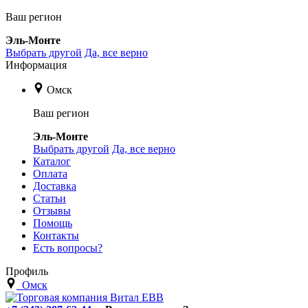
Ваш регион
Эль-Монте
Выбрать другой
Да, все верно
Информация
Омск
Ваш регион
Эль-Монте
Выбрать другой
Да, все верно
Каталог
Оплата
Доставка
Статьи
Отзывы
Помощь
Контакты
Есть вопросы?
Профиль
Омск