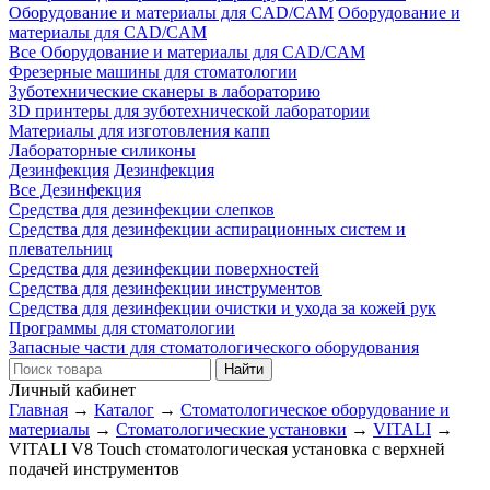
Оборудование и материалы для CAD/CAM
Оборудование и
материалы для CAD/CAM
Все Оборудование и материалы для CAD/CAM
Фрезерные машины для стоматологии
Зуботехнические сканеры в лабораторию
3D принтеры для зуботехнической лаборатории
Материалы для изготовления капп
Лабораторные силиконы
Дезинфекция
Дезинфекция
Все Дезинфекция
Средства для дезинфекции слепков
Средства для дезинфекции аспирационных систем и
плевательниц
Средства для дезинфекции поверхностей
Средства для дезинфекции инструментов
Средства для дезинфекции очистки и ухода за кожей рук
Программы для стоматологии
Запасные части для стоматологического оборудования
Личный кабинет
Главная
→
Каталог
→
Стоматологическое оборудование и
материалы
→
Стоматологические установки
→
VITALI
→
VITALI V8 Touch стоматологическая установка с верхней
подачей инструментов