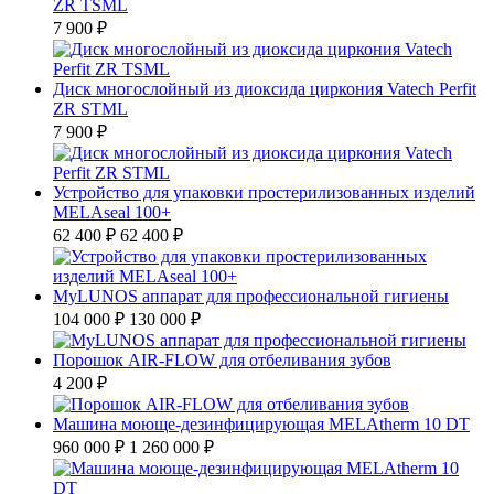
ZR TSML
7 900 ₽
Диск многослойный из диоксида циркония Vatech Perfit
ZR STML
7 900 ₽
Устройство для упаковки простерилизованных изделий
MELAseal 100+
62 400 ₽
62 400 ₽
MyLUNOS аппарат для профессиональной гигиены
104 000 ₽
130 000 ₽
Порошок AIR-FLOW для отбеливания зубов
4 200 ₽
Машина моюще-дезинфицирующая MELAtherm 10 DT
960 000 ₽
1 260 000 ₽