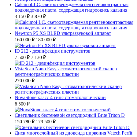
Calcimol-LC, светоотверждаемая рентгеноконтрастная
подкладочная паста, содержащая гидроокись кальция
3 150 ₽
3 870 ₽
Newtron P5 XS BLED ультразвуковой аппарат
160 000 ₽
180 000 ₽
ID 212 - дезинфекция инструментов
7 500 ₽
7 130 ₽
VistaScan Nano Easy - стоматологический сканер
рентгенографических пластин
270 000 ₽
NovaStone класс 4 гипс стоматологический
6 500 ₽
Светильник бестеневой светодиодный Brite Triton D
150 780 ₽
179 500 ₽
Диск многослойный из диоксида циркония Vatech Perfit