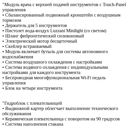
"Модуль врача с верхней подачей инструментов с Touch-Panel
управления
• Сбалансированный подвижный кронштейн с воздушным
тормозом
• Держатель для 5 инструментов
• Пистолет вода-воздух Luzzani Minilight (со светом)
• Шланг фиброоптический силиконовый
• Электрический мотор бесщеточный
• Скейлер встраиваемый
• Модуль включает бутыль для системы автономного
водоснабжения
• Система воздушного охлаждения с настройками
• Система водяного охлаждения с индивидуальными
настройками для каждого инструмента
• Беспроводная многофункциональная Wi-Fi педаль
управления
• Блок на четыре инструмента
"Гидроблок с плевательницей
• Выдвижной картер облегчает выполнение технического
обслуживания
• Керамическая плевательница с поворотом на 90 градусов
• Система наполнения стакана