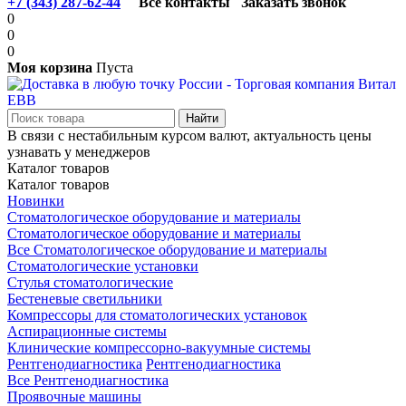
+7 (343) 287-62-44
Все контакты
Заказать звонок
0
0
0
Моя корзина
Пуста
В связи с нестабильным курсом валют, актуальность цены
узнавать у менеджеров
Каталог товаров
Каталог товаров
Новинки
Стоматологическое оборудование и материалы
Стоматологическое оборудование и материалы
Все Стоматологическое оборудование и материалы
Стоматологические установки
Стулья стоматологические
Бестеневые светильники
Компрессоры для стоматологических установок
Аспирационные системы
Клинические компрессорно-вакуумные системы
Рентгенодиагностика
Рентгенодиагностика
Все Рентгенодиагностика
Проявочные машины