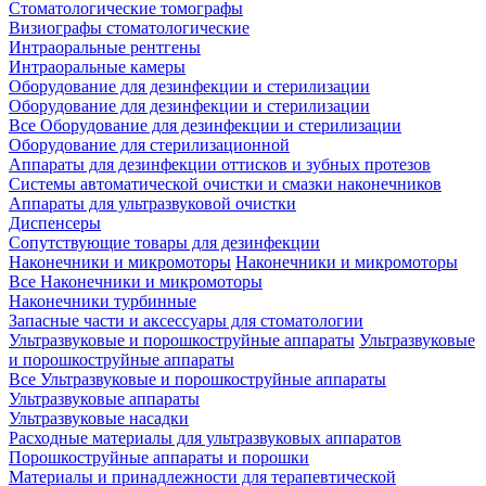
Стоматологические томографы
Визиографы стоматологические
Интраоральные рентгены
Интраоральные камеры
Оборудование для дезинфекции и стерилизации
Оборудование для дезинфекции и стерилизации
Все Оборудование для дезинфекции и стерилизации
Оборудование для стерилизационной
Аппараты для дезинфекции оттисков и зубных протезов
Системы автоматической очистки и смазки наконечников
Аппараты для ультразвуковой очистки
Диспенсеры
Сопутствующие товары для дезинфекции
Наконечники и микромоторы
Наконечники и микромоторы
Все Наконечники и микромоторы
Наконечники турбинные
Запасные части и аксессуары для стоматологии
Ультразвуковые и порошкоструйные аппараты
Ультразвуковые
и порошкоструйные аппараты
Все Ультразвуковые и порошкоструйные аппараты
Ультразвуковые аппараты
Ультразвуковые насадки
Расходные материалы для ультразвуковых аппаратов
Порошкоструйные аппараты и порошки
Материалы и принадлежности для терапевтической