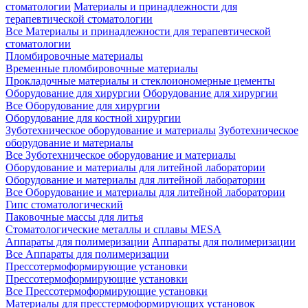
стоматологии
Материалы и принадлежности для
терапевтической стоматологии
Все Материалы и принадлежности для терапевтической
стоматологии
Пломбировочные материалы
Временные пломбировочные материалы
Прокладочные материалы и стеклоиономерные цементы
Оборудование для хирургии
Оборудование для хирургии
Все Оборудование для хирургии
Оборудование для костной хирургии
Зуботехническое оборудование и материалы
Зуботехническое
оборудование и материалы
Все Зуботехническое оборудование и материалы
Оборудование и материалы для литейной лаборатории
Оборудование и материалы для литейной лаборатории
Все Оборудование и материалы для литейной лаборатории
Гипс стоматологический
Паковочные массы для литья
Стоматологические металлы и сплавы MESA
Аппараты для полимеризации
Аппараты для полимеризации
Все Аппараты для полимеризации
Прессотермоформирующие установки
Прессотермоформирующие установки
Все Прессотермоформирующие установки
Материалы для пресстермоформирующих установок