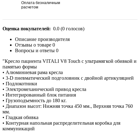
Оплата безналичным
расчетом
Оценка покупателей:
0.0
(
0
голосов)
Описание производителя
Отзывы о товаре
0
Вопросы и ответы
0
"Кресло пациента VITALI V8 Touch с ультрамягкой обивкой и
памятью формы
• Алюминиевая рама кресла
• 3-D пневматический подголовник с двойной артикуляцией
• Подлокотники
• Электромеханический привод кресла
• Интегрированный блок питания
• Грузоподъемность до 180 кг.
• Диапазон высот: Нижняя точка 450 мм., Верхняя точка 760
мм.
• Гладкая обивка
• Контурная напольная распределительная коробка для
коммуникаций