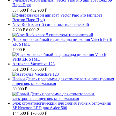
Ультразвуковой аппарат Vector Paro Pro (аппарат Вектор
Паро Про)
387 500 ₽
482 900 ₽
NovaRock класс 5 гипс стоматологический
7 200 ₽
8 000 ₽
Диск многослойный из диоксида циркония Vatech Perfit
ZR STML
7 900 ₽
Автоклав Vacuclave 123
361 200 ₽
430 000 ₽
Новый Дент - программа для стоматологии, электронная
лицензия, максимальная
30 000 ₽
Блок стоматологический для снятия зубных отложений
SP Newtron LED для A-dec 500
144 500 ₽
170 000 ₽