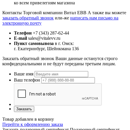
ко всем привелегиям магазина
Контакты Торговой компании Витал ЕВВ
А также вы можете
заказать обратный звонок
или-же
написать нам письмо на
электронную почту
Телефон
+7 (343) 287-62-44
E-mail
sales@vitalevv.ru
Пункт самовывоза
в г. Омск:
г. Екатеринбург, Шейнкмана 136
Заказать обратный звонок
Ваши данные останутся строго
конфидециальными и не будут переданы третьим лицам.
Ваше имя
Ваш телефон
Заказать
Товар добавлен в корзину
Перейти к оформлению заказа
Заказать подарочный сертификат
Подарочный сертификат