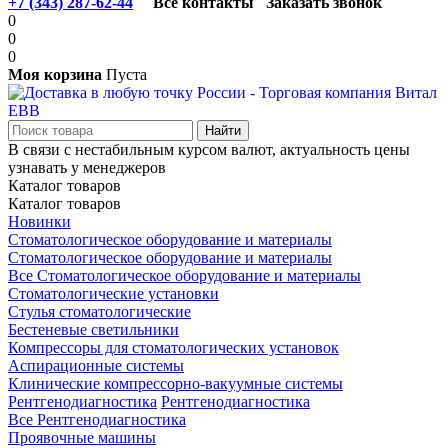
+7 (343) 287-62-44
Все контакты
Заказать звонок
0
0
0
Моя корзина
Пуста
В связи с нестабильным курсом валют, актуальность цены
узнавать у менеджеров
Каталог товаров
Каталог товаров
Новинки
Стоматологическое оборудование и материалы
Стоматологическое оборудование и материалы
Все Стоматологическое оборудование и материалы
Стоматологические установки
Стулья стоматологические
Бестеневые светильники
Компрессоры для стоматологических установок
Аспирационные системы
Клинические компрессорно-вакуумные системы
Рентгенодиагностика
Рентгенодиагностика
Все Рентгенодиагностика
Проявочные машины