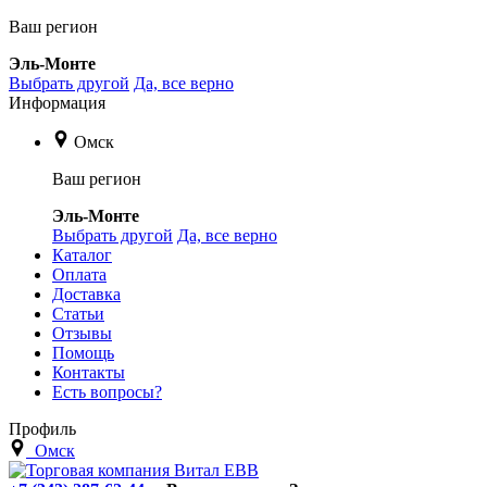
Ваш регион
Эль-Монте
Выбрать другой
Да, все верно
Информация
Омск
Ваш регион
Эль-Монте
Выбрать другой
Да, все верно
Каталог
Оплата
Доставка
Статьи
Отзывы
Помощь
Контакты
Есть вопросы?
Профиль
Омск