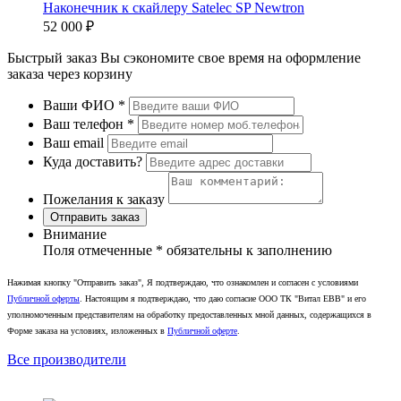
Наконечник к скайлеру Satelec SP Newtron
52 000 ₽
Быстрый заказ
Вы сэкономите свое время на оформление
заказа через корзину
Ваши ФИО
*
Ваш телефон
*
Ваш email
Куда доставить?
Пожелания к заказу
Отправить заказ
Внимание
Поля отмеченные
*
обязательны к заполнению
Нажимая кнопку "Отправить заказ", Я подтверждаю, что ознакомлен и согласен с условиями
Публичной оферты
. Настоящим я подтверждаю, что даю согласие ООО ТК "Витал ЕВВ" и его
уполномоченным представителям на обработку предоставленных мной данных, содержащихся в
Форме заказа на условиях, изложенных в
Публичной оферте
.
Все производители