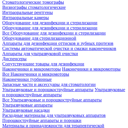
Стоматологические томографы
Визиографы стоматологические
Интраоральные рентгены
Интраоральные камеры
Оборудование для дезинфекции и стерилизации
Оборудование для дезинфекции и стерилизации
Все Оборудование для дезинфекции и стерилизации
Оборудование для стерилизационной
Аппараты для дезинфекции оттисков и зубных протезов
Системы автоматической очистки и смазки наконечников
Аппараты для ультразвуковой очистки
Диспенсеры
Сопутствующие товары для дезинфекции
Наконечники и микромоторы
Наконечники и микромоторы
Все Наконечники и микромоторы
Наконечники турбинные
Запасные части и аксессуары для стоматологии
Ультразвуковые и порошкоструйные аппараты
Ультразвуковые
и порошкоструйные аппараты
Все Ультразвуковые и порошкоструйные аппараты
Ультразвуковые аппараты
Ультразвуковые насадки
Расходные материалы для ультразвуковых аппаратов
Порошкоструйные аппараты и порошки
Материалы и принадлежности для терапевтической