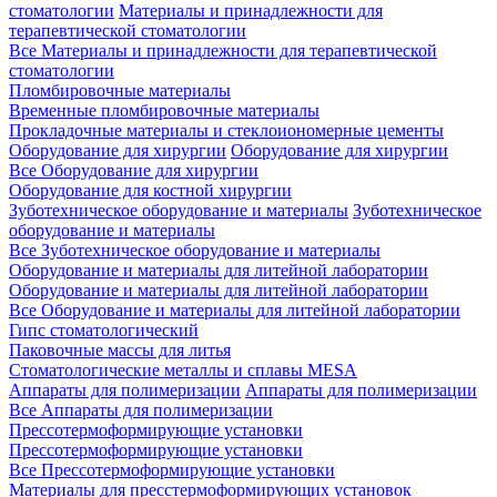
стоматологии
Материалы и принадлежности для
терапевтической стоматологии
Все Материалы и принадлежности для терапевтической
стоматологии
Пломбировочные материалы
Временные пломбировочные материалы
Прокладочные материалы и стеклоиономерные цементы
Оборудование для хирургии
Оборудование для хирургии
Все Оборудование для хирургии
Оборудование для костной хирургии
Зуботехническое оборудование и материалы
Зуботехническое
оборудование и материалы
Все Зуботехническое оборудование и материалы
Оборудование и материалы для литейной лаборатории
Оборудование и материалы для литейной лаборатории
Все Оборудование и материалы для литейной лаборатории
Гипс стоматологический
Паковочные массы для литья
Стоматологические металлы и сплавы MESA
Аппараты для полимеризации
Аппараты для полимеризации
Все Аппараты для полимеризации
Прессотермоформирующие установки
Прессотермоформирующие установки
Все Прессотермоформирующие установки
Материалы для пресстермоформирующих установок