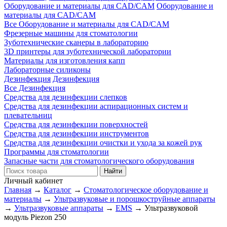
Оборудование и материалы для CAD/CAM
Оборудование и
материалы для CAD/CAM
Все Оборудование и материалы для CAD/CAM
Фрезерные машины для стоматологии
Зуботехнические сканеры в лабораторию
3D принтеры для зуботехнической лаборатории
Материалы для изготовления капп
Лабораторные силиконы
Дезинфекция
Дезинфекция
Все Дезинфекция
Средства для дезинфекции слепков
Средства для дезинфекции аспирационных систем и
плевательниц
Средства для дезинфекции поверхностей
Средства для дезинфекции инструментов
Средства для дезинфекции очистки и ухода за кожей рук
Программы для стоматологии
Запасные части для стоматологического оборудования
Личный кабинет
Главная
→
Каталог
→
Стоматологическое оборудование и
материалы
→
Ультразвуковые и порошкоструйные аппараты
→
Ультразвуковые аппараты
→
EMS
→
Ультразвуковой
модуль Piezon 250