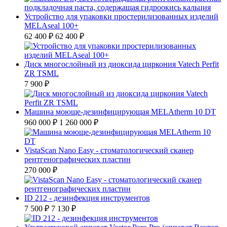
Устройство для упаковки простерилизованных изделий
MELAseal 100+
62 400 ₽
62 400 ₽
Диск многослойный из диоксида циркония Vatech Perfit
ZR TSML
7 900 ₽
Машина моюще-дезинфицирующая MELAtherm 10 DT
960 000 ₽
1 260 000 ₽
VistaScan Nano Easy - стоматологический сканер
рентгенографических пластин
270 000 ₽
ID 212 - дезинфекция инструментов
7 500 ₽
7 130 ₽