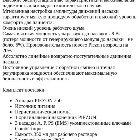
надёжность для каждого клинического случая.
Мгновенная настройка амплитуды движений насадки
гарантирует мягкую процедуру обработки и высокий уровень
комфорта для пациента.
Очень низкий уровень рабочего шума.
Самая высокая мощность ультразвука до насадки - 8 Вт
(потеря мощности от генерирующего модуля до насадки - не
более 5%). Производительность нового Piezon возросла на
20%
Абсолютно линейные возвратно-поступательные движения
насадки
Постоянное управление с обратной связью и точная
регулировка мощности обеспечивают максимальную
безопасность и эффективность
Комплект поставки:
Аппарат PIEZON 250
Источник питания
Перистальтическая помпа
1 оригинальный наконечник PIEZON
3 насадки A, P, PS (EMS) укомплектованные ключами
CombiTorque
Ёмкость 350 мл для рабочего раствора
2-шаговая педаль 360 °