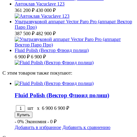
Автоклав Vacuclave 123
361 200 ₽
430 000 ₽
Ультразвуковой аппарат Vector Paro Pro (аппарат Вектор
Паро Про)
387 500 ₽
482 900 ₽
Fluid Polish (Вектор Флюид полиш)
6 900 ₽
6 900 ₽
С этим товаром также покупают:
Fluid Polish (Вектор Флюид полиш)
шт x
6 900
6 900
₽
- 0%
Экономия - 0 ₽
Добавить в избранное
Добавить к сравнению