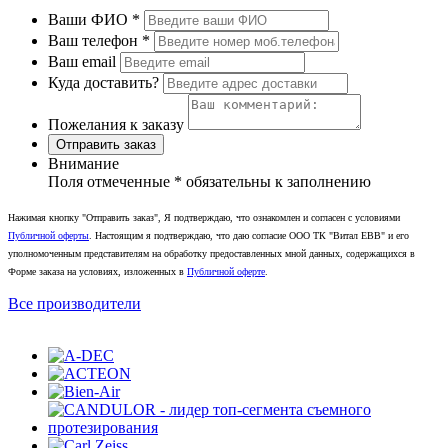
Ваши ФИО
*
Ваш телефон
*
Ваш email
Куда доставить?
Пожелания к заказу
Отправить заказ
Внимание
Поля отмеченные
*
обязательны к заполнению
Нажимая кнопку "Отправить заказ", Я подтверждаю, что ознакомлен и согласен с условиями
Публичной оферты
. Настоящим я подтверждаю, что даю согласие ООО ТК "Витал ЕВВ" и его
уполномоченным представителям на обработку предоставленных мной данных, содержащихся в
Форме заказа на условиях, изложенных в
Публичной оферте
.
Все производители