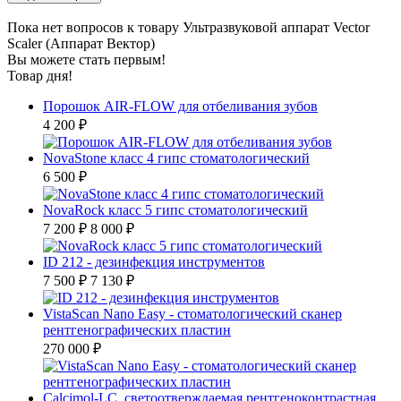
Пока нет вопросов к товару Ультразвуковой аппарат Vector
Scaler (Аппарат Вектор)
Вы можете стать первым!
Товар дня!
Порошок AIR-FLOW для отбеливания зубов
4 200 ₽
NovaStone класс 4 гипс стоматологический
6 500 ₽
NovaRock класс 5 гипс стоматологический
7 200 ₽
8 000 ₽
ID 212 - дезинфекция инструментов
7 500 ₽
7 130 ₽
VistaScan Nano Easy - стоматологический сканер
рентгенографических пластин
270 000 ₽
Calcimol-LC, светоотверждаемая рентгеноконтрастная