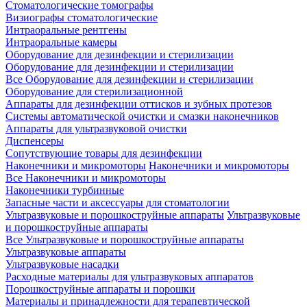
Стоматологические томографы
Визиографы стоматологические
Интраоральные рентгены
Интраоральные камеры
Оборудование для дезинфекции и стерилизации
Оборудование для дезинфекции и стерилизации
Все Оборудование для дезинфекции и стерилизации
Оборудование для стерилизационной
Аппараты для дезинфекции оттисков и зубных протезов
Системы автоматической очистки и смазки наконечников
Аппараты для ультразвуковой очистки
Диспенсеры
Сопутствующие товары для дезинфекции
Наконечники и микромоторы
Наконечники и микромоторы
Все Наконечники и микромоторы
Наконечники турбинные
Запасные части и аксессуары для стоматологии
Ультразвуковые и порошкоструйные аппараты
Ультразвуковые
и порошкоструйные аппараты
Все Ультразвуковые и порошкоструйные аппараты
Ультразвуковые аппараты
Ультразвуковые насадки
Расходные материалы для ультразвуковых аппаратов
Порошкоструйные аппараты и порошки
Материалы и принадлежности для терапевтической