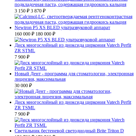
подкладочная паста, содержащая гидроокись кальция
3 150 ₽
3 870 ₽
Newtron P5 XS BLED ультразвуковой аппарат
160 000 ₽
180 000 ₽
Диск многослойный из диоксида циркония Vatech Perfit
ZR STML
7 900 ₽
Новый Дент - программа для стоматологии, электронная
лицензия, максимальная
30 000 ₽
Диск многослойный из диоксида циркония Vatech Perfit
ZR TSML
7 900 ₽
Светильник бестеневой светодиодный Brite Triton D