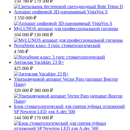
150 780 ₽
179 500 ₽
Аппарат цифровой ЗD-панорамный VistaVox S
3 550 000 ₽
MyLUNOS аппарат для профессиональной гигиены
104 000 ₽
130 000 ₽
NovaStone класс 3 гипс стоматологический
4 500 ₽
Автоклав Vacuklav 23 B+
425 000 ₽
Ультразвуковой аппарат Vector Paro (аппарат Вектор
Паро)
320 000 ₽
380 000 ₽
Блок стоматологический для снятия зубных отложений
SP Newtron LED для A-dec 500
144 500 ₽
170 000 ₽