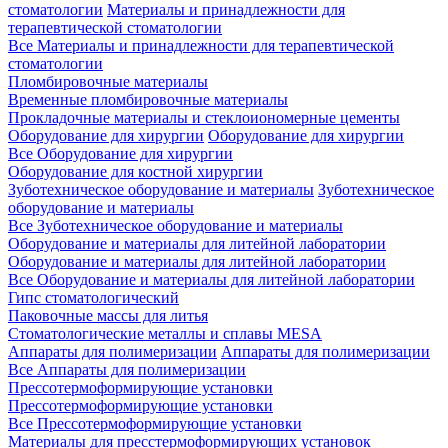
стоматологии
Материалы и принадлежности для
терапевтической стоматологии
Все Материалы и принадлежности для терапевтической
стоматологии
Пломбировочные материалы
Временные пломбировочные материалы
Прокладочные материалы и стеклоиономерные цементы
Оборудование для хирургии
Оборудование для хирургии
Все Оборудование для хирургии
Оборудование для костной хирургии
Зуботехническое оборудование и материалы
Зуботехническое
оборудование и материалы
Все Зуботехническое оборудование и материалы
Оборудование и материалы для литейной лаборатории
Оборудование и материалы для литейной лаборатории
Все Оборудование и материалы для литейной лаборатории
Гипс стоматологический
Паковочные массы для литья
Стоматологические металлы и сплавы MESA
Аппараты для полимеризации
Аппараты для полимеризации
Все Аппараты для полимеризации
Прессотермоформирующие установки
Прессотермоформирующие установки
Все Прессотермоформирующие установки
Материалы для пресстермоформирующих установок