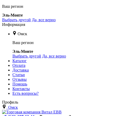
Ваш регион
Эль-Монте
Выбрать другой
Да, все верно
Информация
Омск
Ваш регион
Эль-Монте
Выбрать другой
Да, все верно
Каталог
Оплата
Доставка
Статьи
Отзывы
Помощь
Контакты
Есть вопросы?
Профиль
Омск