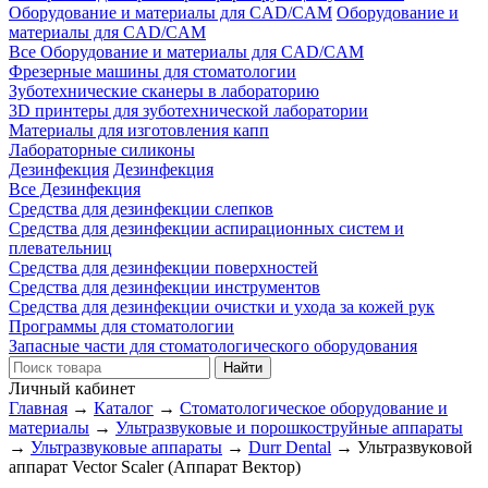
Оборудование и материалы для CAD/CAM
Оборудование и
материалы для CAD/CAM
Все Оборудование и материалы для CAD/CAM
Фрезерные машины для стоматологии
Зуботехнические сканеры в лабораторию
3D принтеры для зуботехнической лаборатории
Материалы для изготовления капп
Лабораторные силиконы
Дезинфекция
Дезинфекция
Все Дезинфекция
Средства для дезинфекции слепков
Средства для дезинфекции аспирационных систем и
плевательниц
Средства для дезинфекции поверхностей
Средства для дезинфекции инструментов
Средства для дезинфекции очистки и ухода за кожей рук
Программы для стоматологии
Запасные части для стоматологического оборудования
Личный кабинет
Главная
→
Каталог
→
Стоматологическое оборудование и
материалы
→
Ультразвуковые и порошкоструйные аппараты
→
Ультразвуковые аппараты
→
Durr Dental
→
Ультразвуковой
аппарат Vector Scaler (Аппарат Вектор)