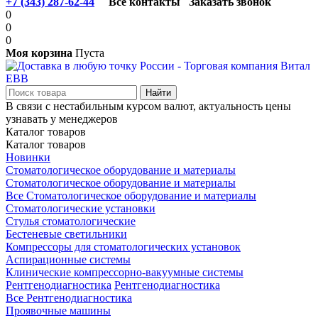
+7 (343) 287-62-44
Все контакты
Заказать звонок
0
0
0
Моя корзина
Пуста
В связи с нестабильным курсом валют, актуальность цены
узнавать у менеджеров
Каталог товаров
Каталог товаров
Новинки
Стоматологическое оборудование и материалы
Стоматологическое оборудование и материалы
Все Стоматологическое оборудование и материалы
Стоматологические установки
Стулья стоматологические
Бестеневые светильники
Компрессоры для стоматологических установок
Аспирационные системы
Клинические компрессорно-вакуумные системы
Рентгенодиагностика
Рентгенодиагностика
Все Рентгенодиагностика
Проявочные машины