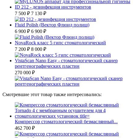
ID 212 - дезинфекция инструментов
7 500 ₽
7 130 ₽
Fluid Polish (Вектор Флюид полиш)
6 900 ₽
6 900 ₽
NovaRock класс 5 гипс стоматологический
7 200 ₽
8 000 ₽
VistaScan Nano Easy - стоматологический сканер
рентгенографических пластин
270 000 ₽
Смотревшие этот товар также интересовались:
Компрессор стоматологический безмаслянный...
462 700 ₽