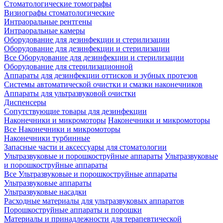
Стоматологические томографы
Визиографы стоматологические
Интраоральные рентгены
Интраоральные камеры
Оборудование для дезинфекции и стерилизации
Оборудование для дезинфекции и стерилизации
Все Оборудование для дезинфекции и стерилизации
Оборудование для стерилизационной
Аппараты для дезинфекции оттисков и зубных протезов
Системы автоматической очистки и смазки наконечников
Аппараты для ультразвуковой очистки
Диспенсеры
Сопутствующие товары для дезинфекции
Наконечники и микромоторы
Наконечники и микромоторы
Все Наконечники и микромоторы
Наконечники турбинные
Запасные части и аксессуары для стоматологии
Ультразвуковые и порошкоструйные аппараты
Ультразвуковые
и порошкоструйные аппараты
Все Ультразвуковые и порошкоструйные аппараты
Ультразвуковые аппараты
Ультразвуковые насадки
Расходные материалы для ультразвуковых аппаратов
Порошкоструйные аппараты и порошки
Материалы и принадлежности для терапевтической