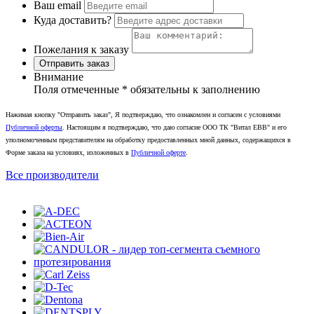
Ваш email
Куда доставить?
Пожелания к заказу
Отправить заказ
Внимание
Поля отмеченные
*
обязательны к заполнению
Нажимая кнопку "Отправить заказ", Я подтверждаю, что ознакомлен и согласен с условиями
Публичной оферты
. Настоящим я подтверждаю, что даю согласие ООО ТК "Витал ЕВВ" и его
уполномоченным представителям на обработку предоставленных мной данных, содержащихся в
Форме заказа на условиях, изложенных в
Публичной оферте
.
Все производители