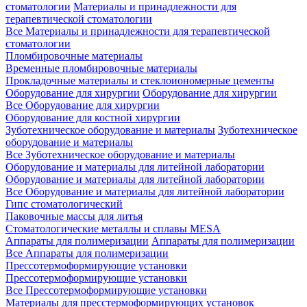
стоматологии
Материалы и принадлежности для
терапевтической стоматологии
Все Материалы и принадлежности для терапевтической
стоматологии
Пломбировочные материалы
Временные пломбировочные материалы
Прокладочные материалы и стеклоиономерные цементы
Оборудование для хирургии
Оборудование для хирургии
Все Оборудование для хирургии
Оборудование для костной хирургии
Зуботехническое оборудование и материалы
Зуботехническое
оборудование и материалы
Все Зуботехническое оборудование и материалы
Оборудование и материалы для литейной лаборатории
Оборудование и материалы для литейной лаборатории
Все Оборудование и материалы для литейной лаборатории
Гипс стоматологический
Паковочные массы для литья
Стоматологические металлы и сплавы MESA
Аппараты для полимеризации
Аппараты для полимеризации
Все Аппараты для полимеризации
Прессотермоформирующие установки
Прессотермоформирующие установки
Все Прессотермоформирующие установки
Материалы для пресстермоформирующих установок