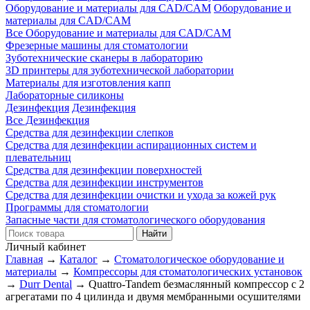
Оборудование и материалы для CAD/CAM
Оборудование и
материалы для CAD/CAM
Все Оборудование и материалы для CAD/CAM
Фрезерные машины для стоматологии
Зуботехнические сканеры в лабораторию
3D принтеры для зуботехнической лаборатории
Материалы для изготовления капп
Лабораторные силиконы
Дезинфекция
Дезинфекция
Все Дезинфекция
Средства для дезинфекции слепков
Средства для дезинфекции аспирационных систем и
плевательниц
Средства для дезинфекции поверхностей
Средства для дезинфекции инструментов
Средства для дезинфекции очистки и ухода за кожей рук
Программы для стоматологии
Запасные части для стоматологического оборудования
Личный кабинет
Главная
→
Каталог
→
Стоматологическое оборудование и
материалы
→
Компрессоры для стоматологических установок
→
Durr Dental
→
Quattro-Tandem безмаслянный компрессор с 2
агрегатами по 4 цилинда и двумя мембранными осушителями