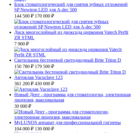
Блок стоматологический для снятия зубных отложений
SP Newtron LED для A-dec 500
144 500 ₽
170 000 ₽
Диск многослойный из диоксида циркония Vatech Perfit
ZR STML
7 900 ₽
Светильник бестеневой светодиодный Brite Triton D
150 780 ₽
179 500 ₽
Автоклав Vacuclave 123
361 200 ₽
430 000 ₽
Новый Дент - программа для стоматологии, электронная
лицензия, максимальная
30 000 ₽
MyLUNOS аппарат для профессиональной гигиены
104 000 ₽
130 000 ₽