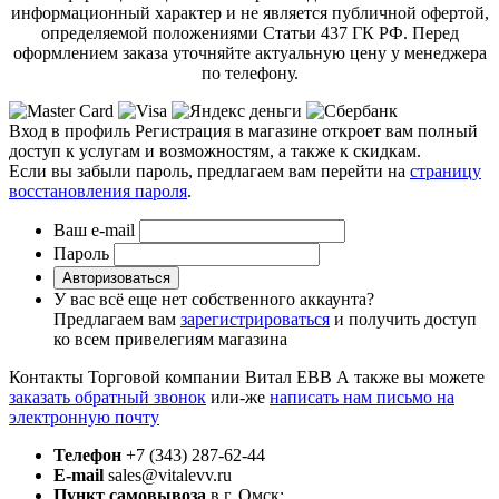
информационный характер и не является публичной офертой,
определяемой положениями Статьи 437 ГК РФ. Перед
оформлением заказа уточняйте актуальную цену у менеджера
по телефону.
Вход в профиль
Регистрация в магазине откроет вам полный
доступ к услугам и возможностям, а также к скидкам.
Если вы забыли пароль, предлагаем вам перейти на
страницу
восстановления пароля
.
Ваш e-mail
Пароль
Авторизоваться
У вас всё еще нет собственного аккаунта?
Предлагаем вам
зарегистрироваться
и получить доступ
ко всем привелегиям магазина
Контакты Торговой компании Витал ЕВВ
А также вы можете
заказать обратный звонок
или-же
написать нам письмо на
электронную почту
Телефон
+7 (343) 287-62-44
E-mail
sales@vitalevv.ru
Пункт самовывоза
в г. Омск: