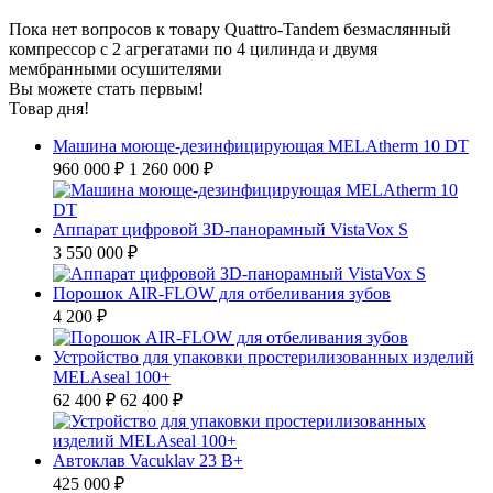
Пока нет вопросов к товару Quattro-Tandem безмаслянный
компрессор с 2 агрегатами по 4 цилинда и двумя
мембранными осушителями
Вы можете стать первым!
Товар дня!
Машина моюще-дезинфицирующая MELAtherm 10 DT
960 000 ₽
1 260 000 ₽
Аппарат цифровой ЗD-панорамный VistaVox S
3 550 000 ₽
Порошок AIR-FLOW для отбеливания зубов
4 200 ₽
Устройство для упаковки простерилизованных изделий
MELAseal 100+
62 400 ₽
62 400 ₽
Автоклав Vacuklav 23 B+
425 000 ₽