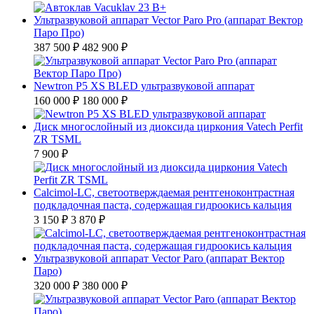
Ультразвуковой аппарат Vector Paro Pro (аппарат Вектор
Паро Про)
387 500 ₽
482 900 ₽
Newtron P5 XS BLED ультразвуковой аппарат
160 000 ₽
180 000 ₽
Диск многослойный из диоксида циркония Vatech Perfit
ZR TSML
7 900 ₽
Calcimol-LC, светоотверждаемая рентгеноконтрастная
подкладочная паста, содержащая гидроокись кальция
3 150 ₽
3 870 ₽
Ультразвуковой аппарат Vector Paro (аппарат Вектор
Паро)
320 000 ₽
380 000 ₽