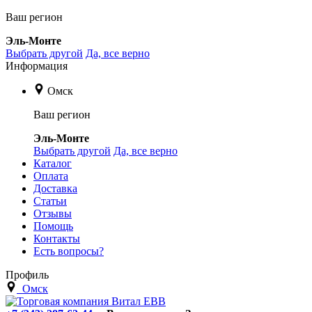
Ваш регион
Эль-Монте
Выбрать другой
Да, все верно
Информация
Омск
Ваш регион
Эль-Монте
Выбрать другой
Да, все верно
Каталог
Оплата
Доставка
Статьи
Отзывы
Помощь
Контакты
Есть вопросы?
Профиль
Омск