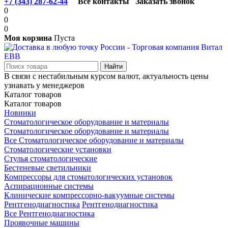
+7 (343) 287-62-44
Все контакты
Заказать звонок
0
0
0
Моя корзина
Пуста
В связи с нестабильным курсом валют, актуальность цены
узнавать у менеджеров
Каталог товаров
Каталог товаров
Новинки
Стоматологическое оборудование и материалы
Стоматологическое оборудование и материалы
Все Стоматологическое оборудование и материалы
Стоматологические установки
Стулья стоматологические
Бестеневые светильники
Компрессоры для стоматологических установок
Аспирационные системы
Клинические компрессорно-вакуумные системы
Рентгенодиагностика
Рентгенодиагностика
Все Рентгенодиагностика
Проявочные машины