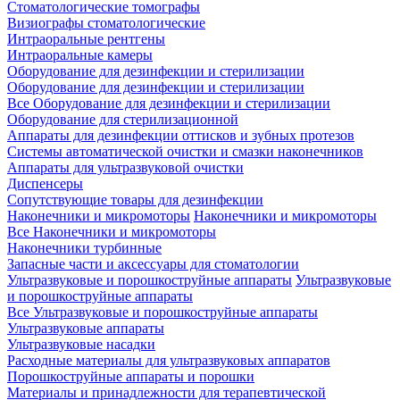
Стоматологические томографы
Визиографы стоматологические
Интраоральные рентгены
Интраоральные камеры
Оборудование для дезинфекции и стерилизации
Оборудование для дезинфекции и стерилизации
Все Оборудование для дезинфекции и стерилизации
Оборудование для стерилизационной
Аппараты для дезинфекции оттисков и зубных протезов
Системы автоматической очистки и смазки наконечников
Аппараты для ультразвуковой очистки
Диспенсеры
Сопутствующие товары для дезинфекции
Наконечники и микромоторы
Наконечники и микромоторы
Все Наконечники и микромоторы
Наконечники турбинные
Запасные части и аксессуары для стоматологии
Ультразвуковые и порошкоструйные аппараты
Ультразвуковые
и порошкоструйные аппараты
Все Ультразвуковые и порошкоструйные аппараты
Ультразвуковые аппараты
Ультразвуковые насадки
Расходные материалы для ультразвуковых аппаратов
Порошкоструйные аппараты и порошки
Материалы и принадлежности для терапевтической