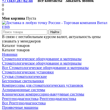
+7 (343) 287-62-44
Все контакты
Заказать звонок
0
0
0
Моя корзина
Пуста
В связи с нестабильным курсом валют, актуальность цены
узнавать у менеджеров
Каталог товаров
Каталог товаров
Новинки
Стоматологическое оборудование и материалы
Стоматологическое оборудование и материалы
Все Стоматологическое оборудование и материалы
Стоматологические установки
Стулья стоматологические
Бестеневые светильники
Компрессоры для стоматологических установок
Аспирационные системы
Клинические компрессорно-вакуумные системы
Рентгенодиагностика
Рентгенодиагностика
Все Рентгенодиагностика
Проявочные машины