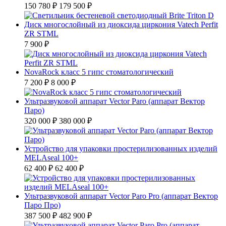
150 780 ₽
179 500 ₽
Диск многослойный из диоксида циркония Vatech Perfit
ZR STML
7 900 ₽
NovaRock класс 5 гипс стоматологический
7 200 ₽
8 000 ₽
Ультразвуковой аппарат Vector Paro (аппарат Вектор
Паро)
320 000 ₽
380 000 ₽
Устройство для упаковки простерилизованных изделий
MELAseal 100+
62 400 ₽
62 400 ₽
Ультразвуковой аппарат Vector Paro Pro (аппарат Вектор
Паро Про)
387 500 ₽
482 900 ₽