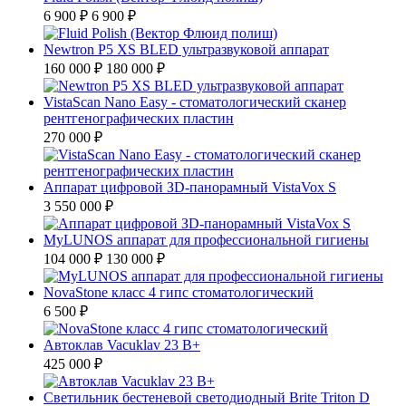
6 900 ₽
6 900 ₽
Newtron P5 XS BLED ультразвуковой аппарат
160 000 ₽
180 000 ₽
VistaScan Nano Easy - стоматологический сканер
рентгенографических пластин
270 000 ₽
Аппарат цифровой ЗD-панорамный VistaVox S
3 550 000 ₽
MyLUNOS аппарат для профессиональной гигиены
104 000 ₽
130 000 ₽
NovaStone класс 4 гипс стоматологический
6 500 ₽
Автоклав Vacuklav 23 B+
425 000 ₽
Светильник бестеневой светодиодный Brite Triton D