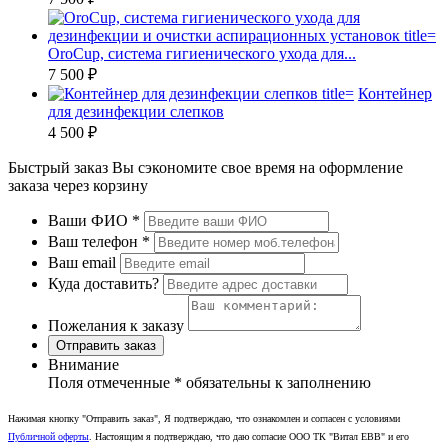
OroCup, система гигиенического ухода для...
7 500 ₽
Контейнер
для дезинфекции слепков
4 500 ₽
Быстрый заказ
Вы сэкономите свое время на оформление
заказа через корзину
Ваши ФИО
*
Ваш телефон
*
Ваш email
Куда доставить?
Пожелания к заказу
Отправить заказ
Внимание
Поля отмеченные
*
обязательны к заполнению
Нажимая кнопку "Отправить заказ", Я подтверждаю, что ознакомлен и согласен с условиями
Публичной оферты
. Настоящим я подтверждаю, что даю согласие ООО ТК "Витал ЕВВ" и его