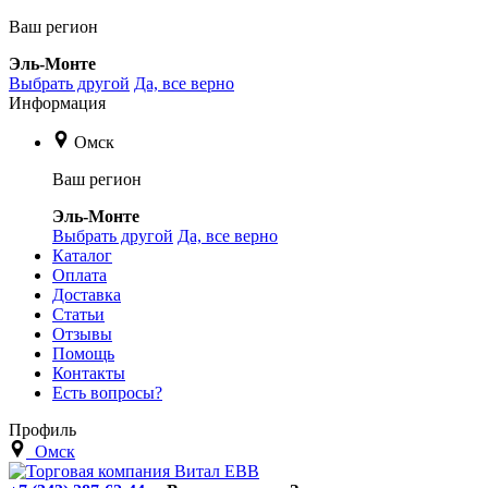
Ваш регион
Эль-Монте
Выбрать другой
Да, все верно
Информация
Омск
Ваш регион
Эль-Монте
Выбрать другой
Да, все верно
Каталог
Оплата
Доставка
Статьи
Отзывы
Помощь
Контакты
Есть вопросы?
Профиль
Омск