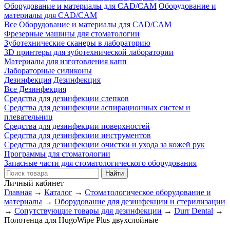
Оборудование и материалы для CAD/CAM
Оборудование и
материалы для CAD/CAM
Все Оборудование и материалы для CAD/CAM
Фрезерные машины для стоматологии
Зуботехнические сканеры в лабораторию
3D принтеры для зуботехнической лаборатории
Материалы для изготовления капп
Лабораторные силиконы
Дезинфекция
Дезинфекция
Все Дезинфекция
Средства для дезинфекции слепков
Средства для дезинфекции аспирационных систем и
плевательниц
Средства для дезинфекции поверхностей
Средства для дезинфекции инструментов
Средства для дезинфекции очистки и ухода за кожей рук
Программы для стоматологии
Запасные части для стоматологического оборудования
Личный кабинет
Главная
→
Каталог
→
Стоматологическое оборудование и
материалы
→
Оборудование для дезинфекции и стерилизации
→
Сопутствующие товары для дезинфекции
→
Durr Dental
→
Полотенца для HugoWipe Plus двухслойные