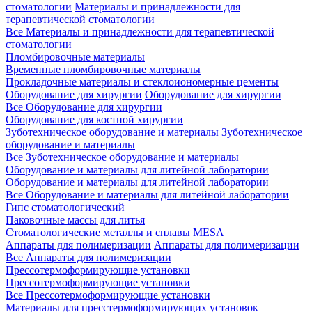
стоматологии
Материалы и принадлежности для
терапевтической стоматологии
Все Материалы и принадлежности для терапевтической
стоматологии
Пломбировочные материалы
Временные пломбировочные материалы
Прокладочные материалы и стеклоиономерные цементы
Оборудование для хирургии
Оборудование для хирургии
Все Оборудование для хирургии
Оборудование для костной хирургии
Зуботехническое оборудование и материалы
Зуботехническое
оборудование и материалы
Все Зуботехническое оборудование и материалы
Оборудование и материалы для литейной лаборатории
Оборудование и материалы для литейной лаборатории
Все Оборудование и материалы для литейной лаборатории
Гипс стоматологический
Паковочные массы для литья
Стоматологические металлы и сплавы MESA
Аппараты для полимеризации
Аппараты для полимеризации
Все Аппараты для полимеризации
Прессотермоформирующие установки
Прессотермоформирующие установки
Все Прессотермоформирующие установки
Материалы для пресстермоформирующих установок