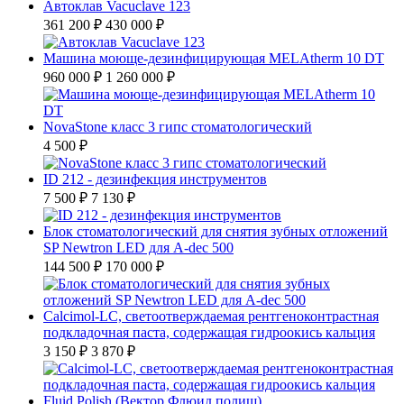
Автоклав Vacuclave 123
361 200 ₽
430 000 ₽
Машина моюще-дезинфицирующая MELAtherm 10 DT
960 000 ₽
1 260 000 ₽
NovaStone класс 3 гипс стоматологический
4 500 ₽
ID 212 - дезинфекция инструментов
7 500 ₽
7 130 ₽
Блок стоматологический для снятия зубных отложений
SP Newtron LED для A-dec 500
144 500 ₽
170 000 ₽
Calcimol-LC, светоотверждаемая рентгеноконтрастная
подкладочная паста, содержащая гидроокись кальция
3 150 ₽
3 870 ₽
Fluid Polish (Вектор Флюид полиш)