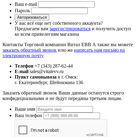
Ваш e-mail
Пароль
Авторизоваться
У вас всё еще нет собственного аккаунта?
Предлагаем вам
зарегистрироваться
и получить доступ
ко всем привелегиям магазина
Контакты Торговой компании Витал ЕВВ
А также вы можете
заказать обратный звонок
или-же
написать нам письмо на
электронную почту
Телефон
+7 (343) 287-62-44
E-mail
sales@vitalevv.ru
Пункт самовывоза
в г. Омск:
г. Екатеринбург, Шейнкмана 136
Заказать обратный звонок
Ваши данные останутся строго
конфидециальными и не будут переданы третьим лицам.
Ваше имя
Ваш телефон