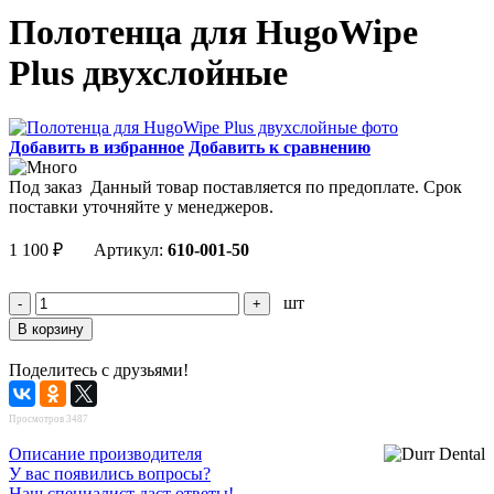
Полотенца для HugoWipe
Plus двухслойные
Добавить в избранное
Добавить к сравнению
Под заказ
Данный товар поставляется по предоплате. Срок
поставки уточняйте у менеджеров.
1 100
₽
Артикул:
610-001-50
шт
Поделитесь с друзьями!
Просмотров 3487
Описание производителя
У вас появились вопросы?
Наш специалист даст ответы!