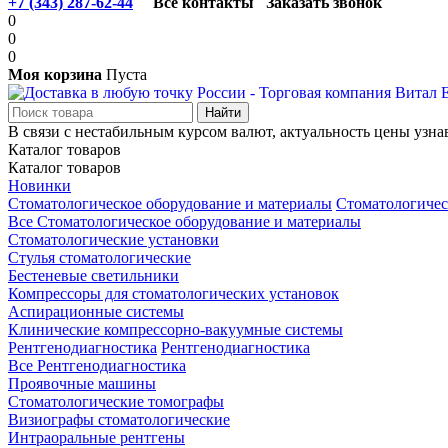
+7 (343) 287-62-44
Все контакты
Заказать звонок
0
0
0
Моя корзина
Пуста
В связи с нестабильным курсом валют, актуальность цены узна
Каталог товаров
Каталог товаров
Новинки
Стоматологическое оборудование и материалы
Стоматологичес
Все Стоматологическое оборудование и материалы
Стоматологические установки
Стулья стоматологические
Бестеневые светильники
Компрессоры для стоматологических установок
Аспирационные системы
Клинические компрессорно-вакуумные системы
Рентгенодиагностика
Рентгенодиагностика
Все Рентгенодиагностика
Проявочные машины
Стоматологические томографы
Визиографы стоматологические
Интраоральные рентгены