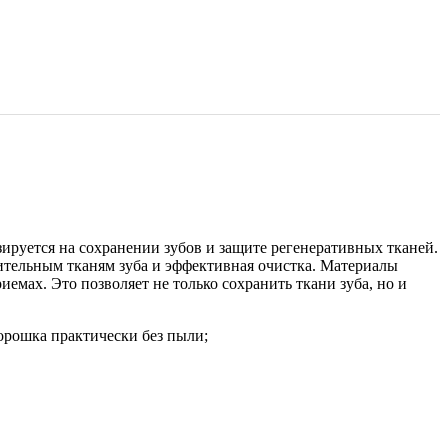
ируется на сохранении зубов и защите регенеративных тканей.
тельным тканям зуба и эффективная очистка. Материалы
мах. Это позволяет не только сохранить ткани зуба, но и
орошка практически без пыли;