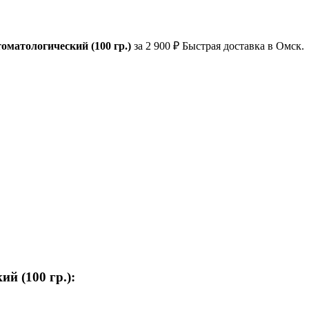
томатологический (100 гр.)
за 2 900 ₽ Быстрая доставка в Омск.
й (100 гр.):