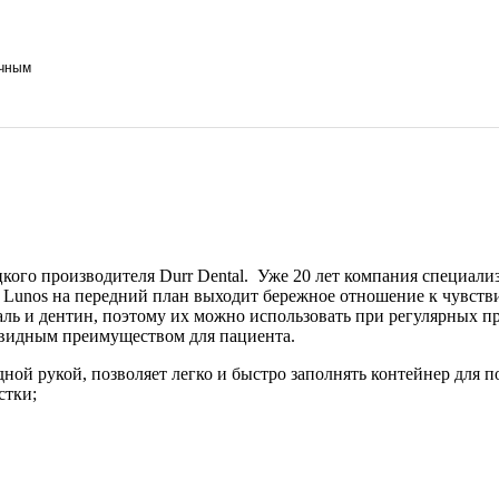
ичным
ого производителя Durr Dental. Уже 20 лет компания специализ
Lunos на передний план выходит бережное отношение к чувстви
ь и дентин, поэтому их можно использовать при регулярных прие
чевидным преимуществом для пациента.
й рукой, позволяет легко и быстро заполнять контейнер для п
стки
;