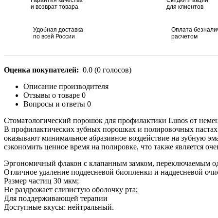
и возврат товара
для клиентов
Удобная доставка
Оплата безнал
по всей России
расчетом
Оценка покупателей:
0.0
(
0
голосов)
Описание производителя
Отзывы о товаре
0
Вопросы и ответы
0
Стоматологический порошок для профилактики Lunos от немецк
В профилактических зубных порошках и полировочных пастах 
оказывают минимальное абразивное воздействие на зубную эмал
сэкономить ценное время на полировке, что также является о
Эргономичный флакон с клапанным замком, переключаемым одно
Отличное удаление
поддесневой биопленки и наддесневой очи
Размер частиц 30 мкм;
Не раздрожает слизистую оболочку рта;
Для поддерживающей терапии
Доступные вкусы: нейтральный.