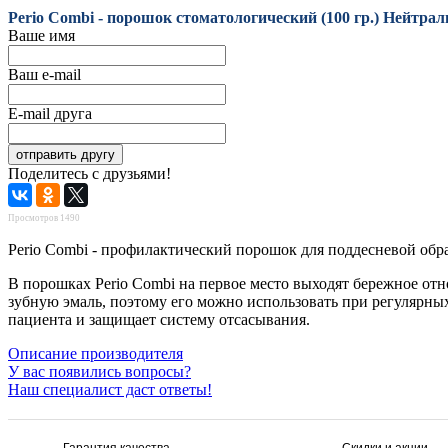
Perio Combi - порошок стоматологический (100 гр.)
Нейтрал
Ваше имя
Ваш e-mail
E-mail друга
Поделитесь с друзьями!
Просмотров 1490
Perio Combi - профилактический порошок для поддесневой обра
В порошках
Perio Combi
на первое место выходят бережное отн
зубную эмаль, поэтому его можно использовать при регулярных
пациента и защищает систему отсасывания.
Описание производителя
У вас появились вопросы?
Наш специалист даст ответы!
Гарантия качества
Скидки и акции