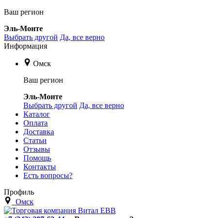
Ваш регион
Эль-Монте
Выбрать другой
Да, все верно
Информация
Омск
Ваш регион
Эль-Монте
Выбрать другой
Да, все верно
Каталог
Оплата
Доставка
Статьи
Отзывы
Помощь
Контакты
Есть вопросы?
Профиль
Омск