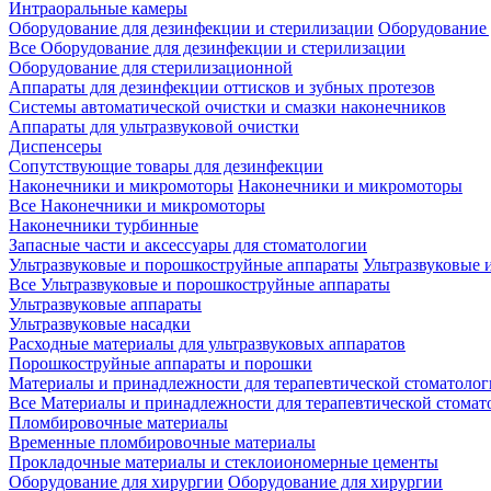
Интраоральные камеры
Оборудование для дезинфекции и стерилизации
Оборудование 
Все Оборудование для дезинфекции и стерилизации
Оборудование для стерилизационной
Аппараты для дезинфекции оттисков и зубных протезов
Системы автоматической очистки и смазки наконечников
Аппараты для ультразвуковой очистки
Диспенсеры
Сопутствующие товары для дезинфекции
Наконечники и микромоторы
Наконечники и микромоторы
Все Наконечники и микромоторы
Наконечники турбинные
Запасные части и аксессуары для стоматологии
Ультразвуковые и порошкоструйные аппараты
Ультразвуковые 
Все Ультразвуковые и порошкоструйные аппараты
Ультразвуковые аппараты
Ультразвуковые насадки
Расходные материалы для ультразвуковых аппаратов
Порошкоструйные аппараты и порошки
Материалы и принадлежности для терапевтической стоматоло
Все Материалы и принадлежности для терапевтической стомат
Пломбировочные материалы
Временные пломбировочные материалы
Прокладочные материалы и стеклоиономерные цементы
Оборудование для хирургии
Оборудование для хирургии