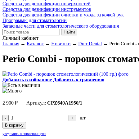
Средства для дезинфекции поверхностей
Средства для дезинфекции инструментов
Средства для дезинфекции очистки и ухода за кожей рук
Программы для стоматологии
Запасные части для стоматологического оборудования
Личный кабинет
Главная
→
Каталог
→
Новинки
→
Durr Dental
→
Perio Combi -
Perio Combi - порошок стомат
Добавить в избранное
Добавить к сравнению
2 900
₽
Артикул:
CPZ640A1950/1
шт
уведомить о снижении цены