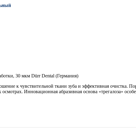
ьный
ботки, 30 мкм Dürr Dental (Германия)
ошение к чувствительной ткани зуба и эффективная очистка. П
 осмотрах. Инновационная абразивная основа «трегалоза» особе