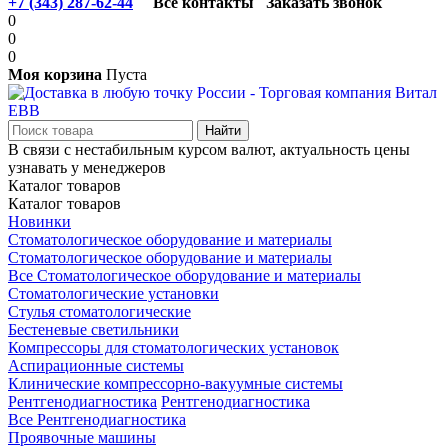
+7 (343) 287-62-44
Все контакты
Заказать звонок
0
0
0
Моя корзина
Пуста
В связи с нестабильным курсом валют, актуальность цены
узнавать у менеджеров
Каталог товаров
Каталог товаров
Новинки
Стоматологическое оборудование и материалы
Стоматологическое оборудование и материалы
Все Стоматологическое оборудование и материалы
Стоматологические установки
Стулья стоматологические
Бестеневые светильники
Компрессоры для стоматологических установок
Аспирационные системы
Клинические компрессорно-вакуумные системы
Рентгенодиагностика
Рентгенодиагностика
Все Рентгенодиагностика
Проявочные машины