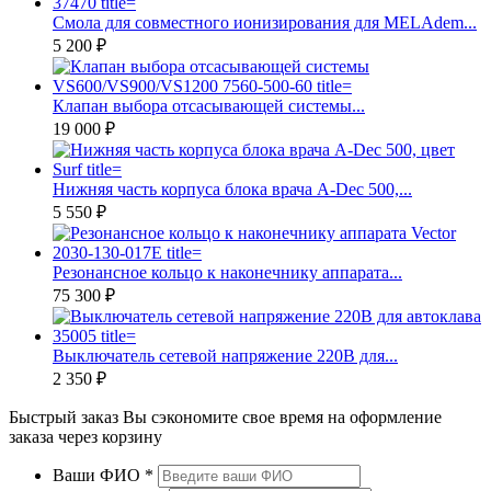
Смола для совместного ионизирования для MELAdem...
5 200 ₽
Клапан выбора отсасывающей системы...
19 000 ₽
Нижняя часть корпуса блока врача A-Dec 500,...
5 550 ₽
Резонансное кольцо к наконечнику аппарата...
75 300 ₽
Выключатель сетевой напряжение 220В для...
2 350 ₽
Быстрый заказ
Вы сэкономите свое время на оформление
заказа через корзину
Ваши ФИО
*