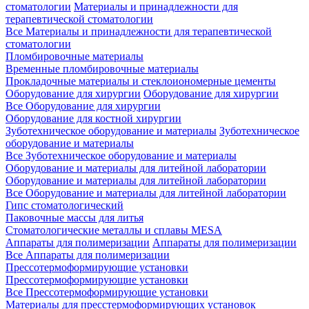
стоматологии
Материалы и принадлежности для
терапевтической стоматологии
Все Материалы и принадлежности для терапевтической
стоматологии
Пломбировочные материалы
Временные пломбировочные материалы
Прокладочные материалы и стеклоиономерные цементы
Оборудование для хирургии
Оборудование для хирургии
Все Оборудование для хирургии
Оборудование для костной хирургии
Зуботехническое оборудование и материалы
Зуботехническое
оборудование и материалы
Все Зуботехническое оборудование и материалы
Оборудование и материалы для литейной лаборатории
Оборудование и материалы для литейной лаборатории
Все Оборудование и материалы для литейной лаборатории
Гипс стоматологический
Паковочные массы для литья
Стоматологические металлы и сплавы MESA
Аппараты для полимеризации
Аппараты для полимеризации
Все Аппараты для полимеризации
Прессотермоформирующие установки
Прессотермоформирующие установки
Все Прессотермоформирующие установки
Материалы для пресстермоформирующих установок