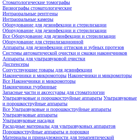
Стоматологические томографы
Визиографы стоматологические
Интраоральные рентгены
Интраоральные камеры
Оборудование для дезинфекции и стерилизации
Оборудование для дезинфекции и стерилизации
Все Оборудование для дезинфекции и стерилизации
Оборудование для стерилизационной
Аппараты для дезинфекции оттисков и зубных протезов
Системы автоматической очистки и смазки наконечников
Аппараты для ультразвуковой очистки
Диспенсеры
Сопутствующие товары для дезинфекции
Наконечники и микромоторы
Наконечники и микромоторы
Все Наконечники и микромоторы
Наконечники турбинные
Запасные части и аксессуары для стоматологии
Ультразвуковые и порошкоструйные аппараты
Ультразвуковые
и порошкоструйные аппараты
Все Ультразвуковые и порошкоструйные аппараты
Ультразвуковые аппараты
Ультразвуковые насадки
Расходные материалы для ультразвуковых аппаратов
Порошкоструйные аппараты и порошки
Материалы и принадлежности для терапевтической