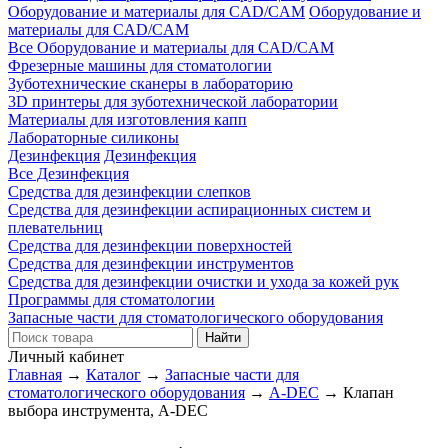
Оборудование и материалы для CAD/CAM
Оборудование и
материалы для CAD/CAM
Все Оборудование и материалы для CAD/CAM
Фрезерные машины для стоматологии
Зуботехнические сканеры в лабораторию
3D принтеры для зуботехнической лаборатории
Материалы для изготовления капп
Лабораторные силиконы
Дезинфекция
Дезинфекция
Все Дезинфекция
Средства для дезинфекции слепков
Средства для дезинфекции аспирационных систем и
плевательниц
Средства для дезинфекции поверхностей
Средства для дезинфекции инструментов
Средства для дезинфекции очистки и ухода за кожей рук
Программы для стоматологии
Запасные части для стоматологического оборудования
Личный кабинет
Главная
→
Каталог
→
Запасные части для
стоматологического оборудования
→
A-DEC
→
Клапан
выбора инструмента, A-DEC