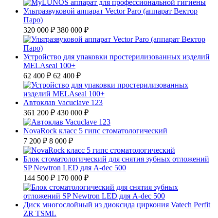
Ультразвуковой аппарат Vector Paro (аппарат Вектор
Паро)
320 000 ₽
380 000 ₽
Устройство для упаковки простерилизованных изделий
MELAseal 100+
62 400 ₽
62 400 ₽
Автоклав Vacuclave 123
361 200 ₽
430 000 ₽
NovaRock класс 5 гипс стоматологический
7 200 ₽
8 000 ₽
Блок стоматологический для снятия зубных отложений
SP Newtron LED для A-dec 500
144 500 ₽
170 000 ₽
Диск многослойный из диоксида циркония Vatech Perfit
ZR TSML