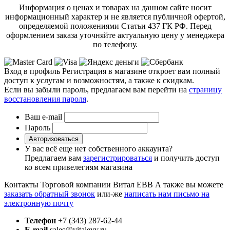
Информация о ценах и товарах на данном сайте носит
информационный характер и не является публичной офертой,
определяемой положениями Статьи 437 ГК РФ. Перед
оформлением заказа уточняйте актуальную цену у менеджера
по телефону.
Вход в профиль
Регистрация в магазине откроет вам полный
доступ к услугам и возможностям, а также к скидкам.
Если вы забыли пароль, предлагаем вам перейти на
страницу
восстановления пароля
.
Ваш e-mail
Пароль
Авторизоваться
У вас всё еще нет собственного аккаунта?
Предлагаем вам
зарегистрироваться
и получить доступ
ко всем привелегиям магазина
Контакты Торговой компании Витал ЕВВ
А также вы можете
заказать обратный звонок
или-же
написать нам письмо на
электронную почту
Телефон
+7 (343) 287-62-44
E-mail
sales@vitalevv.ru