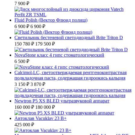
7 900 ₽
Fluid Polish (Вектор Флюид полиш)
6 900 ₽
6 900 ₽
Светильник бестеневой светодиодный Brite Triton D
150 780 ₽
179 500 ₽
NovaStone класс 4 гипс стоматологический
6 500 ₽
Calcimol-LC, светоотверждаемая рентгеноконтрастная
подкладочная паста, содержащая гидроокись кальция
3 150 ₽
3 870 ₽
Newtron P5 XS BLED ультразвуковой аппарат
160 000 ₽
180 000 ₽
Автоклав Vacuklav 23 B+
425 000 ₽