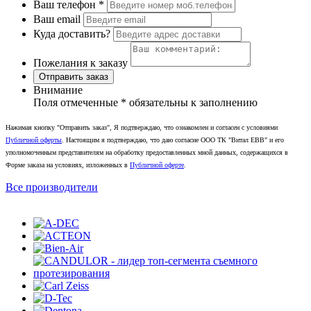
Ваш телефон
*
Ваш email
Куда доставить?
Пожелания к заказу
Отправить заказ
Внимание
Поля отмеченные
*
обязательны к заполнению
Нажимая кнопку "Отправить заказ", Я подтверждаю, что ознакомлен и согласен с условиями
Публичной оферты
. Настоящим я подтверждаю, что даю согласие ООО ТК "Витал ЕВВ" и его
уполномоченным представителям на обработку предоставленных мной данных, содержащихся в
Форме заказа на условиях, изложенных в
Публичной оферте
.
Все производители