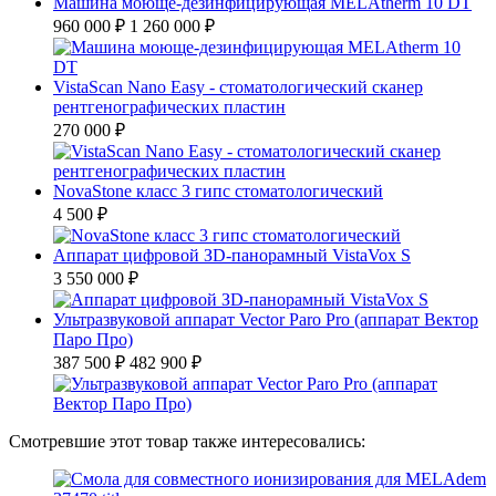
Машина моюще-дезинфицирующая MELAtherm 10 DT
960 000 ₽
1 260 000 ₽
VistaScan Nano Easy - стоматологический сканер
рентгенографических пластин
270 000 ₽
NovaStone класс 3 гипс стоматологический
4 500 ₽
Аппарат цифровой ЗD-панорамный VistaVox S
3 550 000 ₽
Ультразвуковой аппарат Vector Paro Pro (аппарат Вектор
Паро Про)
387 500 ₽
482 900 ₽
Смотревшие этот товар также интересовались: