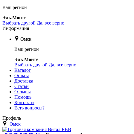
Ваш регион
Эль-Монте
Выбрать другой
Да, все верно
Информация
Омск
Ваш регион
Эль-Монте
Выбрать другой
Да, все верно
Каталог
Оплата
Доставка
Статьи
Отзывы
Помощь
Контакты
Есть вопросы?
Профиль
Омск