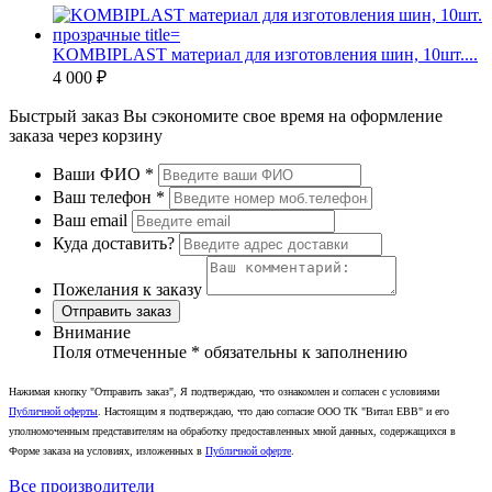
KOMBIPLAST материал для изготовления шин, 10шт....
4 000 ₽
Быстрый заказ
Вы сэкономите свое время на оформление
заказа через корзину
Ваши ФИО
*
Ваш телефон
*
Ваш email
Куда доставить?
Пожелания к заказу
Отправить заказ
Внимание
Поля отмеченные
*
обязательны к заполнению
Нажимая кнопку "Отправить заказ", Я подтверждаю, что ознакомлен и согласен с условиями
Публичной оферты
. Настоящим я подтверждаю, что даю согласие ООО ТК "Витал ЕВВ" и его
уполномоченным представителям на обработку предоставленных мной данных, содержащихся в
Форме заказа на условиях, изложенных в
Публичной оферте
.
Все производители