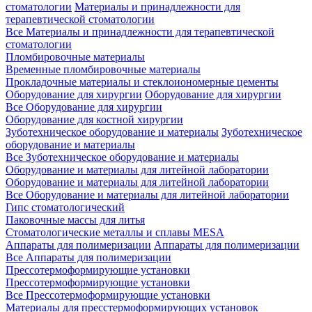
стоматологии
Материалы и принадлежности для
терапевтической стоматологии
Все Материалы и принадлежности для терапевтической
стоматологии
Пломбировочные материалы
Временные пломбировочные материалы
Прокладочные материалы и стеклоиономерные цементы
Оборудование для хирургии
Оборудование для хирургии
Все Оборудование для хирургии
Оборудование для костной хирургии
Зуботехническое оборудование и материалы
Зуботехническое
оборудование и материалы
Все Зуботехническое оборудование и материалы
Оборудование и материалы для литейной лаборатории
Оборудование и материалы для литейной лаборатории
Все Оборудование и материалы для литейной лаборатории
Гипс стоматологический
Паковочные массы для литья
Стоматологические металлы и сплавы MESA
Аппараты для полимеризации
Аппараты для полимеризации
Все Аппараты для полимеризации
Прессотермоформирующие установки
Прессотермоформирующие установки
Все Прессотермоформирующие установки
Материалы для пресстермоформирующих установок