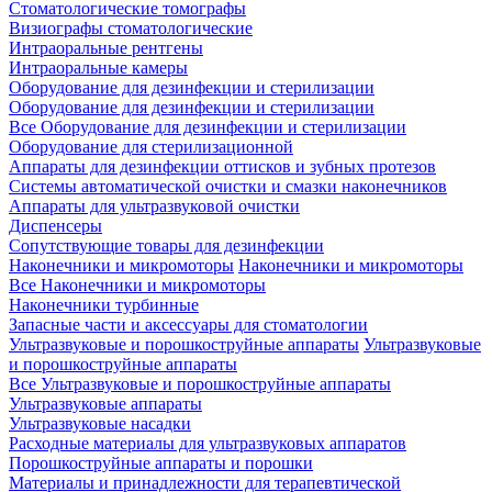
Стоматологические томографы
Визиографы стоматологические
Интраоральные рентгены
Интраоральные камеры
Оборудование для дезинфекции и стерилизации
Оборудование для дезинфекции и стерилизации
Все Оборудование для дезинфекции и стерилизации
Оборудование для стерилизационной
Аппараты для дезинфекции оттисков и зубных протезов
Системы автоматической очистки и смазки наконечников
Аппараты для ультразвуковой очистки
Диспенсеры
Сопутствующие товары для дезинфекции
Наконечники и микромоторы
Наконечники и микромоторы
Все Наконечники и микромоторы
Наконечники турбинные
Запасные части и аксессуары для стоматологии
Ультразвуковые и порошкоструйные аппараты
Ультразвуковые
и порошкоструйные аппараты
Все Ультразвуковые и порошкоструйные аппараты
Ультразвуковые аппараты
Ультразвуковые насадки
Расходные материалы для ультразвуковых аппаратов
Порошкоструйные аппараты и порошки
Материалы и принадлежности для терапевтической