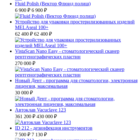
Fluid Polish (Вектор Флюид полиш)
6 900 ₽
6 900 ₽
Устройство для упаковки простерилизованных изделий
MELAseal 100+
62 400 ₽
62 400 ₽
VistaScan Nano Easy - стоматологический сканер
рентгенографических пластин
270 000 ₽
Новый Дент - программа для стоматологии, электронная
лицензия, максимальная
30 000 ₽
Автоклав Vacuclave 123
361 200 ₽
430 000 ₽
ID 212 - дезинфекция инструментов
7 500 ₽
7 130 ₽