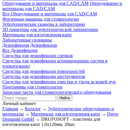
Оборудование и материалы для CAD/CAM
Оборудование и
материалы для CAD/CAM
Все Оборудование и материалы для CAD/CAM
Фрезерные машины для стоматологии
Зуботехнические сканеры в лабораторию
3D принтеры для зуботехнической лаборатории
Материалы для изготовления капп
Лабораторные силиконы
Дезинфекция
Дезинфекция
Все Дезинфекция
Средства для дезинфекции слепков
Средства для дезинфекции аспирационных систем и
плевательниц
Средства для дезинфекции поверхностей
Средства для дезинфекции инструментов
Средства для дезинфекции очистки и ухода за кожей рук
Программы для стоматологии
Запасные части для стоматологического оборудования
Личный кабинет
Главная
→
Каталог
→
Зуботехническое оборудование и
материалы
→
Материалы для изготовления капп
→
Dreve
Dentamid GmbH
→
DRUFOSOFT - пластины для
изготовления капп 1,0х120мм, 20шт.