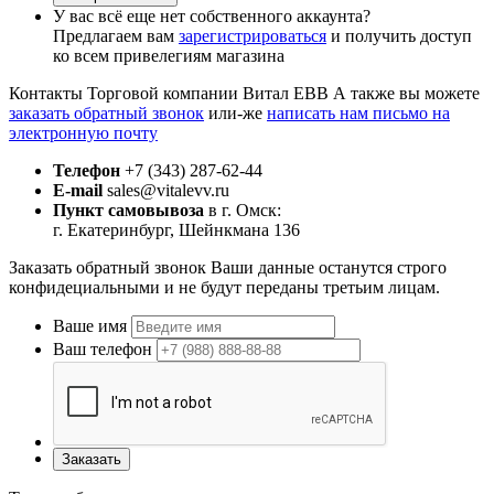
У вас всё еще нет собственного аккаунта?
Предлагаем вам
зарегистрироваться
и получить доступ
ко всем привелегиям магазина
Контакты Торговой компании Витал ЕВВ
А также вы можете
заказать обратный звонок
или-же
написать нам письмо на
электронную почту
Телефон
+7 (343) 287-62-44
E-mail
sales@vitalevv.ru
Пункт самовывоза
в г. Омск:
г. Екатеринбург, Шейнкмана 136
Заказать обратный звонок
Ваши данные останутся строго
конфидециальными и не будут переданы третьим лицам.
Ваше имя
Ваш телефон
Заказать