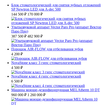
Блок стоматологический для снятия зубных отложений
SP Newtron LED для A-dec 500
144 500 ₽
170 000 ₽
Ультразвуковой аппарат Vector Paro Pro (аппарат Вектор
Паро Про)
387 500 ₽
482 900 ₽
Порошок AIR-FLOW для отбеливания зубов
4 200 ₽
NovaStone класс 3 гипс стоматологический
4 500 ₽
NovaStone класс 4 гипс стоматологический
6 500 ₽
Машина моюще-дезинфицирующая MELAtherm 10 DT
960 000 ₽
1 260 000 ₽