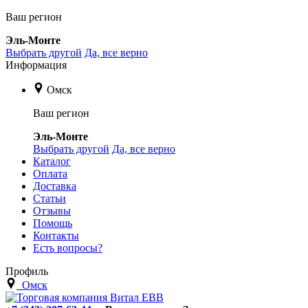
Ваш регион
Эль-Монте
Выбрать другой
Да, все верно
Информация
Омск
Ваш регион
Эль-Монте
Выбрать другой
Да, все верно
Каталог
Оплата
Доставка
Статьи
Отзывы
Помощь
Контакты
Есть вопросы?
Профиль
Омск