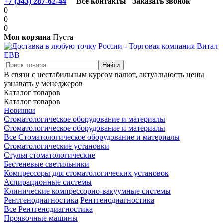
+7 (343) 287-62-44
Все контакты
Заказать звонок
0
0
0
Моя корзина
Пуста
В связи с нестабильным курсом валют, актуальность цены
узнавать у менеджеров
Каталог товаров
Каталог товаров
Новинки
Стоматологическое оборудование и материалы
Стоматологическое оборудование и материалы
Все Стоматологическое оборудование и материалы
Стоматологические установки
Стулья стоматологические
Бестеневые светильники
Компрессоры для стоматологических установок
Аспирационные системы
Клинические компрессорно-вакуумные системы
Рентгенодиагностика
Рентгенодиагностика
Все Рентгенодиагностика
Проявочные машины