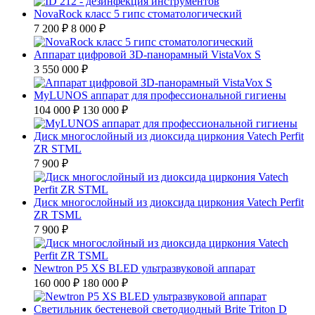
NovaRock класс 5 гипс стоматологический
7 200 ₽
8 000 ₽
Аппарат цифровой ЗD-панорамный VistaVox S
3 550 000 ₽
MyLUNOS аппарат для профессиональной гигиены
104 000 ₽
130 000 ₽
Диск многослойный из диоксида циркония Vatech Perfit
ZR STML
7 900 ₽
Диск многослойный из диоксида циркония Vatech Perfit
ZR TSML
7 900 ₽
Newtron P5 XS BLED ультразвуковой аппарат
160 000 ₽
180 000 ₽
Светильник бестеневой светодиодный Brite Triton D