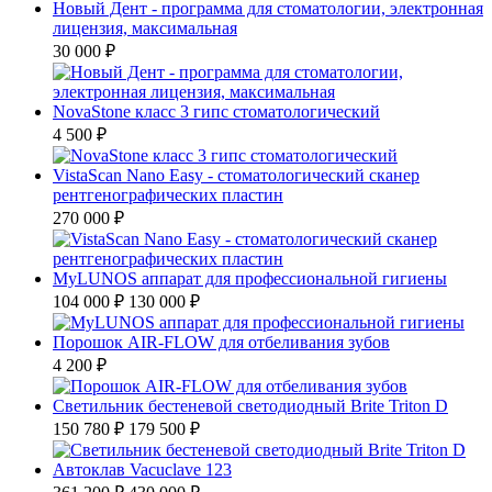
Новый Дент - программа для стоматологии, электронная
лицензия, максимальная
30 000 ₽
NovaStone класс 3 гипс стоматологический
4 500 ₽
VistaScan Nano Easy - стоматологический сканер
рентгенографических пластин
270 000 ₽
MyLUNOS аппарат для профессиональной гигиены
104 000 ₽
130 000 ₽
Порошок AIR-FLOW для отбеливания зубов
4 200 ₽
Светильник бестеневой светодиодный Brite Triton D
150 780 ₽
179 500 ₽
Автоклав Vacuclave 123