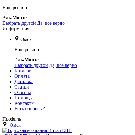
Ваш регион
Эль-Монте
Выбрать другой
Да, все верно
Информация
Омск
Ваш регион
Эль-Монте
Выбрать другой
Да, все верно
Каталог
Оплата
Доставка
Статьи
Отзывы
Помощь
Контакты
Есть вопросы?
Профиль
Омск