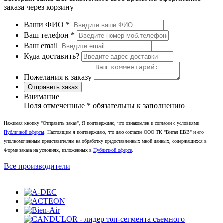
заказа через корзину
Ваши ФИО
*
Ваш телефон
*
Ваш email
Куда доставить?
Пожелания к заказу
Отправить заказ
Внимание
Поля отмеченные
*
обязательны к заполнению
Нажимая кнопку "Отправить заказ", Я подтверждаю, что ознакомлен и согласен с условиями
Публичной оферты
. Настоящим я подтверждаю, что даю согласие ООО ТК "Витал ЕВВ" и его
уполномоченным представителям на обработку предоставленных мной данных, содержащихся в
Форме заказа на условиях, изложенных в
Публичной оферте
.
Все производители