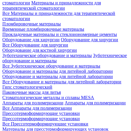
стоматологии
Материалы и принадлежности для
терапевтической стоматологии
Все Материалы и принадлежности для терапевтической
стоматологии
Пломбировочные материалы
Временные пломбировочные материалы
Прокладочные материалы и стеклоиономерные цементы
Оборудование для хирургии
Оборудование для хирургии
Все Оборудование для хирургии
Оборудование для костной хирургии
Зуботехническое оборудование и материалы
Зуботехническое
оборудование и материалы
Все Зуботехническое оборудование и материалы
Оборудование и материалы для литейной лаборатории
Оборудование и материалы для литейной лаборатории
Все Оборудование и материалы для литейной лаборатории
Гипс стоматологический
Паковочные массы для литья
Стоматологические металлы и сплавы MESA
Аппараты для полимеризации
Аппараты для полимеризации
Все Аппараты для полимеризации
Прессотермоформирующие установки
Прессотермоформирующие установки
Все Прессотермоформирующие установки
Материалы для пресстермоформирующих установок