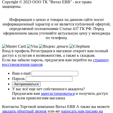
Copyright © 2023 ООО ТК "Витал ЕВВ" - все права
защищены.
Информация о ценах и товарах на данном сайте носит
информационный характер и не является публичной офертой,
определяемой положениями Статьи 437 ГК РФ. Перед
оформлением заказа уточняйте актуальную цену у менеджера
по телефону.
Вход в профиль
Регистрация в магазине откроет вам полный
доступ к услугам и возможностям, а также к скидкам.
Если вы забыли пароль, предлагаем вам перейти на
страницу
восстановления пароля
.
Ваш e-mail
Пароль
Авторизоваться
У вас всё еще нет собственного аккаунта?
Предлагаем вам
зарегистрироваться
и получить доступ
ко всем привелегиям магазина
Контакты Торговой компании Витал ЕВВ
А также вы можете
заказать обратный звонок
или-же
написать нам письмо на