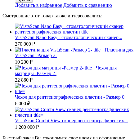
Добавить в избранное
Добавить к сравнению
Смотревшие этот товар также интересовались:
VistaScan Nano Easy - стоматологический сканер...
270 000 ₽
Пластина для
VistaScan -Размер 2-
10 200 ₽
Чехол для
матрицы -Размер 2-
22 860 ₽
Чехол для рентгенографических пластин - Размер 0
6 000 ₽
VistaScan Combi View сканер рентгенографических...
1 200 000 ₽
Быстрый заказ
Вы сэкономите свое время на оформление