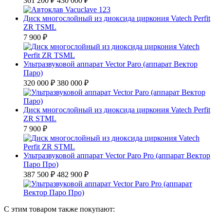
361 200 ₽
430 000 ₽
Диск многослойный из диоксида циркония Vatech Perfit
ZR TSML
7 900 ₽
Ультразвуковой аппарат Vector Paro (аппарат Вектор
Паро)
320 000 ₽
380 000 ₽
Диск многослойный из диоксида циркония Vatech Perfit
ZR STML
7 900 ₽
Ультразвуковой аппарат Vector Paro Pro (аппарат Вектор
Паро Про)
387 500 ₽
482 900 ₽
С этим товаром также покупают: