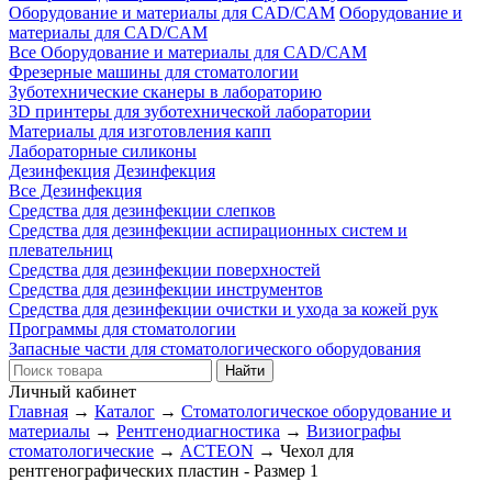
Оборудование и материалы для CAD/CAM
Оборудование и
материалы для CAD/CAM
Все Оборудование и материалы для CAD/CAM
Фрезерные машины для стоматологии
Зуботехнические сканеры в лабораторию
3D принтеры для зуботехнической лаборатории
Материалы для изготовления капп
Лабораторные силиконы
Дезинфекция
Дезинфекция
Все Дезинфекция
Средства для дезинфекции слепков
Средства для дезинфекции аспирационных систем и
плевательниц
Средства для дезинфекции поверхностей
Средства для дезинфекции инструментов
Средства для дезинфекции очистки и ухода за кожей рук
Программы для стоматологии
Запасные части для стоматологического оборудования
Личный кабинет
Главная
→
Каталог
→
Стоматологическое оборудование и
материалы
→
Рентгенодиагностика
→
Визиографы
стоматологические
→
ACTEON
→
Чехол для
рентгенографических пластин - Размер 1