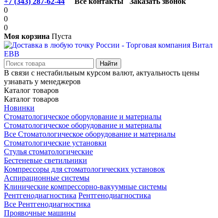
+7 (343) 287-62-44
Все контакты
Заказать звонок
0
0
0
Моя корзина
Пуста
В связи с нестабильным курсом валют, актуальность цены
узнавать у менеджеров
Каталог товаров
Каталог товаров
Новинки
Стоматологическое оборудование и материалы
Стоматологическое оборудование и материалы
Все Стоматологическое оборудование и материалы
Стоматологические установки
Стулья стоматологические
Бестеневые светильники
Компрессоры для стоматологических установок
Аспирационные системы
Клинические компрессорно-вакуумные системы
Рентгенодиагностика
Рентгенодиагностика
Все Рентгенодиагностика
Проявочные машины