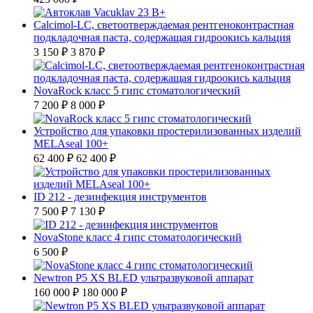
Calcimol-LC, светоотверждаемая рентгеноконтрастная
подкладочная паста, содержащая гидроокись кальция
3 150 ₽
3 870 ₽
NovaRock класс 5 гипс стоматологический
7 200 ₽
8 000 ₽
Устройство для упаковки простерилизованных изделий
MELAseal 100+
62 400 ₽
62 400 ₽
ID 212 - дезинфекция инструментов
7 500 ₽
7 130 ₽
NovaStone класс 4 гипс стоматологический
6 500 ₽
Newtron P5 XS BLED ультразвуковой аппарат
160 000 ₽
180 000 ₽