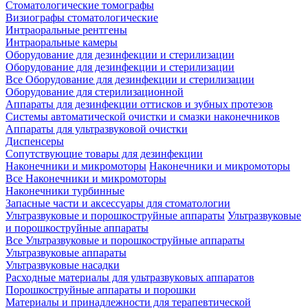
Стоматологические томографы
Визиографы стоматологические
Интраоральные рентгены
Интраоральные камеры
Оборудование для дезинфекции и стерилизации
Оборудование для дезинфекции и стерилизации
Все Оборудование для дезинфекции и стерилизации
Оборудование для стерилизационной
Аппараты для дезинфекции оттисков и зубных протезов
Системы автоматической очистки и смазки наконечников
Аппараты для ультразвуковой очистки
Диспенсеры
Сопутствующие товары для дезинфекции
Наконечники и микромоторы
Наконечники и микромоторы
Все Наконечники и микромоторы
Наконечники турбинные
Запасные части и аксессуары для стоматологии
Ультразвуковые и порошкоструйные аппараты
Ультразвуковые
и порошкоструйные аппараты
Все Ультразвуковые и порошкоструйные аппараты
Ультразвуковые аппараты
Ультразвуковые насадки
Расходные материалы для ультразвуковых аппаратов
Порошкоструйные аппараты и порошки
Материалы и принадлежности для терапевтической