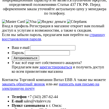
информационный характер и не является публичной офертой,
определяемой положениями Статьи 437 ГК РФ. Перед
оформлением заказа уточняйте актуальную цену у менеджера
по телефону.
Вход в профиль
Регистрация в магазине откроет вам полный
доступ к услугам и возможностям, а также к скидкам.
Если вы забыли пароль, предлагаем вам перейти на
страницу
восстановления пароля
.
Ваш e-mail
Пароль
Авторизоваться
У вас всё еще нет собственного аккаунта?
Предлагаем вам
зарегистрироваться
и получить доступ
ко всем привелегиям магазина
Контакты Торговой компании Витал ЕВВ
А также вы можете
заказать обратный звонок
или-же
написать нам письмо на
электронную почту
Телефон
+7 (343) 287-62-44
E-mail
sales@vitalevv.ru
Пункт самовывоза
в г. Омск: