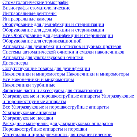
Стоматологические томографы
Визиографы стоматологические
Интраоральные рентгены
Интраоральные камеры
Оборудование для дезинфекции и стерилизации
Оборудование для дезинфекции и стерилизации
Все Оборудование для дезинфекции и стерилизации
Оборудование для стерилизационной
Аппараты для дезинфекции оттисков и зубных протезов
Системы автоматической очистки и смазки наконечников
Аппараты для ультразвуковой очистки
Диспенсеры
Сопутствующие товары для дезинфекции
Наконечники и микромоторы
Наконечники и микромоторы
Все Наконечники и микромоторы
Наконечники турбинные
Запасные части и аксессуары для стоматологии
Ультразвуковые и порошкоструйные аппараты
Ультразвуковые
и порошкоструйные аппараты
Все Ультразвуковые и порошкоструйные аппараты
Ультразвуковые аппараты
Ультразвуковые насадки
Расходные материалы для ультразвуковых аппаратов
Порошкоструйные аппараты и порошки
Материалы и принадлежности для терапевтической