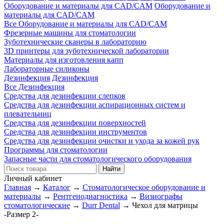
Оборудование и материалы для CAD/CAM
Оборудование и
материалы для CAD/CAM
Все Оборудование и материалы для CAD/CAM
Фрезерные машины для стоматологии
Зуботехнические сканеры в лабораторию
3D принтеры для зуботехнической лаборатории
Материалы для изготовления капп
Лабораторные силиконы
Дезинфекция
Дезинфекция
Все Дезинфекция
Средства для дезинфекции слепков
Средства для дезинфекции аспирационных систем и
плевательниц
Средства для дезинфекции поверхностей
Средства для дезинфекции инструментов
Средства для дезинфекции очистки и ухода за кожей рук
Программы для стоматологии
Запасные части для стоматологического оборудования
Личный кабинет
Главная
→
Каталог
→
Стоматологическое оборудование и
материалы
→
Рентгенодиагностика
→
Визиографы
стоматологические
→
Durr Dental
→
Чехол для матрицы
-Размер 2-