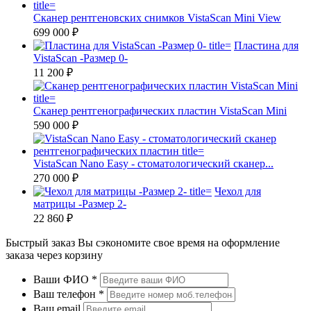
Сканер рентгеновских снимков VistaScan Mini View
699 000 ₽
Пластина для
VistaScan -Размер 0-
11 200 ₽
Сканер рентгенографических пластин VistaScan Mini
590 000 ₽
VistaScan Nano Easy - стоматологический сканер...
270 000 ₽
Чехол для
матрицы -Размер 2-
22 860 ₽
Быстрый заказ
Вы сэкономите свое время на оформление
заказа через корзину
Ваши ФИО
*
Ваш телефон
*
Ваш email