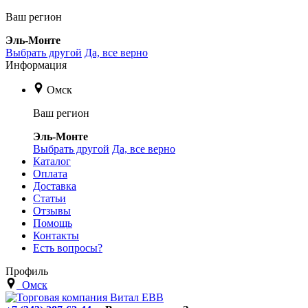
Ваш регион
Эль-Монте
Выбрать другой
Да, все верно
Информация
Омск
Ваш регион
Эль-Монте
Выбрать другой
Да, все верно
Каталог
Оплата
Доставка
Статьи
Отзывы
Помощь
Контакты
Есть вопросы?
Профиль
Омск