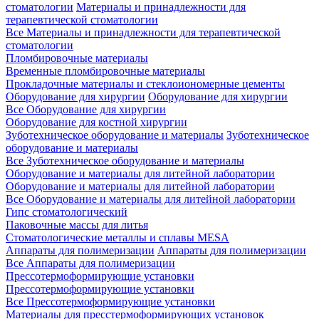
стоматологии
Материалы и принадлежности для
терапевтической стоматологии
Все Материалы и принадлежности для терапевтической
стоматологии
Пломбировочные материалы
Временные пломбировочные материалы
Прокладочные материалы и стеклоиономерные цементы
Оборудование для хирургии
Оборудование для хирургии
Все Оборудование для хирургии
Оборудование для костной хирургии
Зуботехническое оборудование и материалы
Зуботехническое
оборудование и материалы
Все Зуботехническое оборудование и материалы
Оборудование и материалы для литейной лаборатории
Оборудование и материалы для литейной лаборатории
Все Оборудование и материалы для литейной лаборатории
Гипс стоматологический
Паковочные массы для литья
Стоматологические металлы и сплавы MESA
Аппараты для полимеризации
Аппараты для полимеризации
Все Аппараты для полимеризации
Прессотермоформирующие установки
Прессотермоформирующие установки
Все Прессотермоформирующие установки
Материалы для пресстермоформирующих установок