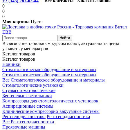
+7 (343) 287-62-44
Все контакты
Заказать звонок
0
0
0
Моя корзина
Пуста
В связи с нестабильным курсом валют, актуальность цены
узнавать у менеджеров
Каталог товаров
Каталог товаров
Новинки
Стоматологическое оборудование и материалы
Стоматологическое оборудование и материалы
Все Стоматологическое оборудование и материалы
Стоматологические установки
Стулья стоматологические
Бестеневые светильники
Компрессоры для стоматологических установок
Аспирационные системы
Клинические компрессорно-вакуумные системы
Рентгенодиагностика
Рентгенодиагностика
Все Рентгенодиагностика
Проявочные машины