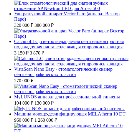
Ультразвуковой аппарат Vector Paro (аппарат Вектор
Паро)
320 000 ₽
380 000 ₽
Calcimol-LC, светоотверждаемая рентгеноконтрастная
подкладочная паста, содержащая гидроокись кальция
3 150 ₽
3 870 ₽
VistaScan Nano Easy - стоматологический сканер
рентгенографических пластин
270 000 ₽
MyLUNOS аппарат для профессиональной гигиены
104 000 ₽
130 000 ₽
Машина моюще-дезинфицирующая MELAtherm 10 DT
960 000 ₽
1 260 000 ₽