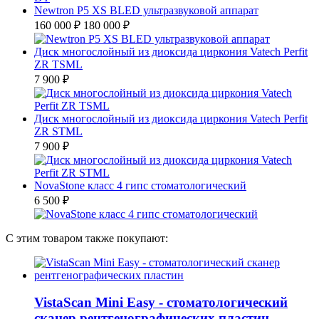
Newtron P5 XS BLED ультразвуковой аппарат
160 000 ₽
180 000 ₽
Диск многослойный из диоксида циркония Vatech Perfit
ZR TSML
7 900 ₽
Диск многослойный из диоксида циркония Vatech Perfit
ZR STML
7 900 ₽
NovaStone класс 4 гипс стоматологический
6 500 ₽
С этим товаром также покупают:
VistaScan Mini Easy - стоматологический
сканер рентгенографических пластин