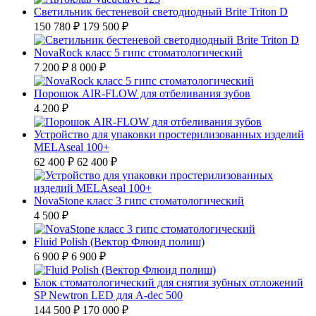
Светильник бестеневой светодиодный Brite Triton D
150 780 ₽
179 500 ₽
NovaRock класс 5 гипс стоматологический
7 200 ₽
8 000 ₽
Порошок AIR-FLOW для отбеливания зубов
4 200 ₽
Устройство для упаковки простерилизованных изделий
MELAseal 100+
62 400 ₽
62 400 ₽
NovaStone класс 3 гипс стоматологический
4 500 ₽
Fluid Polish (Вектор Флюид полиш)
6 900 ₽
6 900 ₽
Блок стоматологический для снятия зубных отложений
SP Newtron LED для A-dec 500
144 500 ₽
170 000 ₽