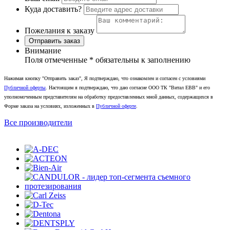
Куда доставить?
Пожелания к заказу
Отправить заказ
Внимание
Поля отмеченные
*
обязательны к заполнению
Нажимая кнопку "Отправить заказ", Я подтверждаю, что ознакомлен и согласен с условиями
Публичной оферты
. Настоящим я подтверждаю, что даю согласие ООО ТК "Витал ЕВВ" и его
уполномоченным представителям на обработку предоставленных мной данных, содержащихся в
Форме заказа на условиях, изложенных в
Публичной оферте
.
Все производители