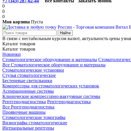
+7 (343) 287-62-44
Все контакты
Заказать звонок
0
0
0
Моя корзина
Пуста
В связи с нестабильным курсом валют, актуальность цены узна
Каталог товаров
Каталог товаров
Новинки
Стоматологическое оборудование и материалы
Стоматологичес
Все Стоматологическое оборудование и материалы
Стоматологические установки
Стулья стоматологические
Бестеневые светильники
Компрессоры для стоматологических установок
Аспирационные системы
Клинические компрессорно-вакуумные системы
Рентгенодиагностика
Рентгенодиагностика
Все Рентгенодиагностика
Проявочные машины
Стоматологические томографы
Визиографы стоматологические
Интраоральные рентгены