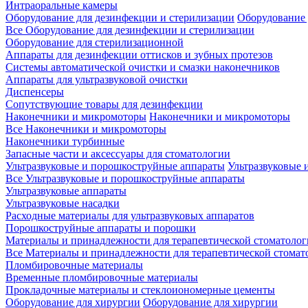
Интраоральные камеры
Оборудование для дезинфекции и стерилизации
Оборудование 
Все Оборудование для дезинфекции и стерилизации
Оборудование для стерилизационной
Аппараты для дезинфекции оттисков и зубных протезов
Системы автоматической очистки и смазки наконечников
Аппараты для ультразвуковой очистки
Диспенсеры
Сопутствующие товары для дезинфекции
Наконечники и микромоторы
Наконечники и микромоторы
Все Наконечники и микромоторы
Наконечники турбинные
Запасные части и аксессуары для стоматологии
Ультразвуковые и порошкоструйные аппараты
Ультразвуковые 
Все Ультразвуковые и порошкоструйные аппараты
Ультразвуковые аппараты
Ультразвуковые насадки
Расходные материалы для ультразвуковых аппаратов
Порошкоструйные аппараты и порошки
Материалы и принадлежности для терапевтической стоматоло
Все Материалы и принадлежности для терапевтической стомат
Пломбировочные материалы
Временные пломбировочные материалы
Прокладочные материалы и стеклоиономерные цементы
Оборудование для хирургии
Оборудование для хирургии