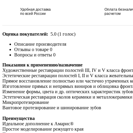
Удобная доставка
Оплата безнал
по всей России
расчетом
Оценка покупателей:
5.0
(
1
голос)
Описание производителя
Отзывы о товаре
0
Вопросы и ответы
0
Показания к применению/назначение
Художественные реставрации полостей III, IV и V класса фрон
Эстетические реставрации полостей I, II и V класса жевательн
Прямое восстановление полностью или частично утраченных к
Изготовление прямых и непрямых виниров и облицовка фронт
Изменение формы, цвета и др. оптических характеристик зубо
Эстетическая реставрация сколов керамики и металлокерамики
Микропротезирование
Вантовое протезирование и шинирование зубов
Преимущества
Идеальное дополнение к Амарис®
Простое моделирование режущего края