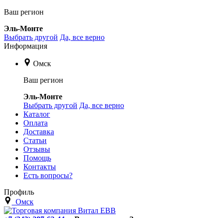
Ваш регион
Эль-Монте
Выбрать другой
Да, все верно
Информация
Омск
Ваш регион
Эль-Монте
Выбрать другой
Да, все верно
Каталог
Оплата
Доставка
Статьи
Отзывы
Помощь
Контакты
Есть вопросы?
Профиль
Омск