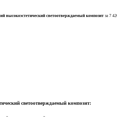
чий высокоэстетический светоотверждаемый композит
за 7 42
тический светоотверждаемый композит: