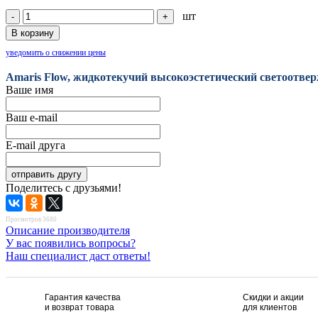
шт
уведомить о снижении цены
Amaris Flow, жидкотекучий высокоэстетический светоотв
Ваше имя
Ваш e-mail
E-mail друга
Поделитесь с друзьями!
Просмотров 3680
Описание производителя
У вас появились вопросы?
Наш специалист даст ответы!
Гарантия качества
Скидки и акции
и возврат товара
для клиентов