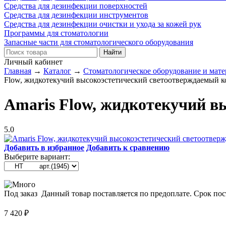
Средства для дезинфекции поверхностей
Средства для дезинфекции инструментов
Средства для дезинфекции очистки и ухода за кожей рук
Программы для стоматологии
Запасные части для стоматологического оборудования
Личный кабинет
Главная
→
Каталог
→
Стоматологическое оборудование и мат
Flow, жидкотекучий высокоэстетический светоотверждаемый к
Amaris Flow, жидкотекучий в
5.0
Добавить в избранное
Добавить к сравнению
Выберите вариант:
Под заказ
Данный товар поставляется по предоплате. Срок пос
7 420
₽