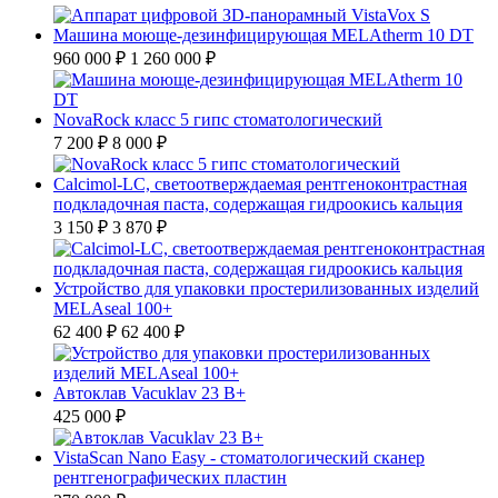
Машина моюще-дезинфицирующая MELAtherm 10 DT
960 000 ₽
1 260 000 ₽
NovaRock класс 5 гипс стоматологический
7 200 ₽
8 000 ₽
Calcimol-LC, светоотверждаемая рентгеноконтрастная
подкладочная паста, содержащая гидроокись кальция
3 150 ₽
3 870 ₽
Устройство для упаковки простерилизованных изделий
MELAseal 100+
62 400 ₽
62 400 ₽
Автоклав Vacuklav 23 B+
425 000 ₽
VistaScan Nano Easy - стоматологический сканер
рентгенографических пластин