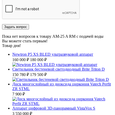
Пока нет вопросов к товару АM-25 A RM с подачей воды
Вы можете стать первым!
Товар дня!
Newtron P5 XS BLED ультразвуковой аппарат
160 000 ₽
180 000 ₽
Светильник бестеневой светодиодный Brite Triton D
150 780 ₽
179 500 ₽
Диск многослойный из диоксида циркония Vatech Perfit
ZR STML
7 900 ₽
Аппарат цифровой ЗD-панорамный VistaVox S
3 550 000 ₽