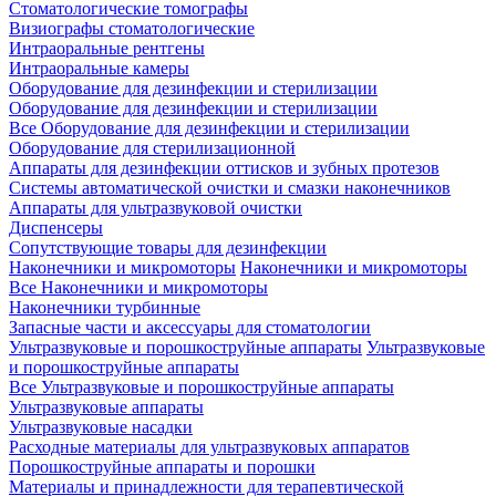
Стоматологические томографы
Визиографы стоматологические
Интраоральные рентгены
Интраоральные камеры
Оборудование для дезинфекции и стерилизации
Оборудование для дезинфекции и стерилизации
Все Оборудование для дезинфекции и стерилизации
Оборудование для стерилизационной
Аппараты для дезинфекции оттисков и зубных протезов
Системы автоматической очистки и смазки наконечников
Аппараты для ультразвуковой очистки
Диспенсеры
Сопутствующие товары для дезинфекции
Наконечники и микромоторы
Наконечники и микромоторы
Все Наконечники и микромоторы
Наконечники турбинные
Запасные части и аксессуары для стоматологии
Ультразвуковые и порошкоструйные аппараты
Ультразвуковые
и порошкоструйные аппараты
Все Ультразвуковые и порошкоструйные аппараты
Ультразвуковые аппараты
Ультразвуковые насадки
Расходные материалы для ультразвуковых аппаратов
Порошкоструйные аппараты и порошки
Материалы и принадлежности для терапевтической