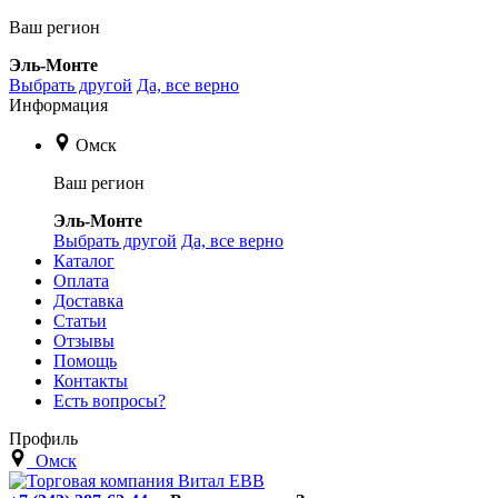
Ваш регион
Эль-Монте
Выбрать другой
Да, все верно
Информация
Омск
Ваш регион
Эль-Монте
Выбрать другой
Да, все верно
Каталог
Оплата
Доставка
Статьи
Отзывы
Помощь
Контакты
Есть вопросы?
Профиль
Омск