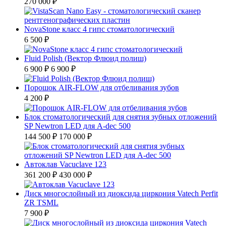
270 000 ₽
NovaStone класс 4 гипс стоматологический
6 500 ₽
Fluid Polish (Вектор Флюид полиш)
6 900 ₽
6 900 ₽
Порошок AIR-FLOW для отбеливания зубов
4 200 ₽
Блок стоматологический для снятия зубных отложений
SP Newtron LED для A-dec 500
144 500 ₽
170 000 ₽
Автоклав Vacuclave 123
361 200 ₽
430 000 ₽
Диск многослойный из диоксида циркония Vatech Perfit
ZR TSML
7 900 ₽