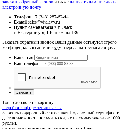
заказать обратный звонок
или-же
написать нам письмо на
электронную почту
Телефон
+7 (343) 287-62-44
E-mail
sales@vitalevv.ru
Пункт самовывоза
в г. Омск:
г. Екатеринбург, Шейнкмана 136
Заказать обратный звонок
Ваши данные останутся строго
конфидециальными и не будут переданы третьим лицам.
Ваше имя
Ваш телефон
Заказать
Товар добавлен в корзину
Перейти к оформлению заказа
Заказать подарочный сертификат
Подарочный сертификат
даёт возможность получить скидку на сумму заказа от 1000
рублей.
Сертификат можно использовать только 1 раз.