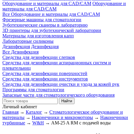
Оборудование и материалы для CAD/CAM
Оборудование и
материалы для CAD/CAM
Все Оборудование и материалы для CAD/CAM
Фрезерные машины для стоматологии
Зуботехнические сканеры в лабораторию
3D принтеры для зуботехнической лаборатории
Материалы для изготовления капп
Лабораторные силиконы
Дезинфекция
Дезинфекция
Все Дезинфекция
Средства для дезинфекции слепков
Средства для дезинфекции аспирационных систем и
плевательниц
Средства для дезинфекции поверхностей
Средства для дезинфекции инструментов
Средства для дезинфекции очистки и ухода за кожей рук
Программы для стоматологии
Запасные части для стоматологического оборудования
Личный кабинет
Главная
→
Каталог
→
Стоматологическое оборудование и
материалы
→
Наконечники и микромоторы
→
Наконечники
турбинные
→
W&H
→
АM-25 A RM с подачей воды