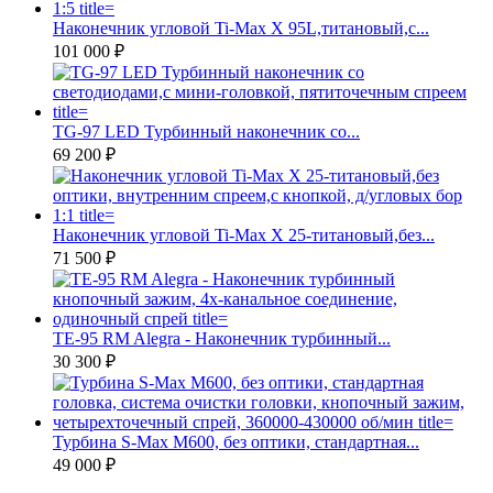
Наконечник угловой Ti-Max X 95L,титановый,с...
101 000 ₽
TG-97 LED Турбинный наконечник со...
69 200 ₽
Наконечник угловой Ti-Max X 25-титановый,без...
71 500 ₽
TE-95 RM Alegra - Наконечник турбинный...
30 300 ₽
Турбина S-Max M600, без оптики, стандартная...
49 000 ₽