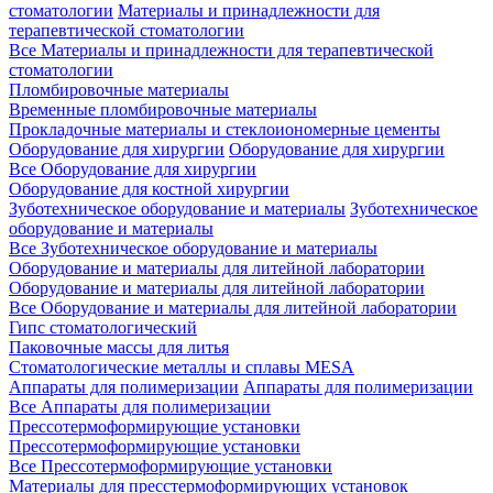
стоматологии
Материалы и принадлежности для
терапевтической стоматологии
Все Материалы и принадлежности для терапевтической
стоматологии
Пломбировочные материалы
Временные пломбировочные материалы
Прокладочные материалы и стеклоиономерные цементы
Оборудование для хирургии
Оборудование для хирургии
Все Оборудование для хирургии
Оборудование для костной хирургии
Зуботехническое оборудование и материалы
Зуботехническое
оборудование и материалы
Все Зуботехническое оборудование и материалы
Оборудование и материалы для литейной лаборатории
Оборудование и материалы для литейной лаборатории
Все Оборудование и материалы для литейной лаборатории
Гипс стоматологический
Паковочные массы для литья
Стоматологические металлы и сплавы MESA
Аппараты для полимеризации
Аппараты для полимеризации
Все Аппараты для полимеризации
Прессотермоформирующие установки
Прессотермоформирующие установки
Все Прессотермоформирующие установки
Материалы для пресстермоформирующих установок