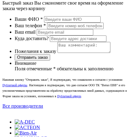
Быстрый заказ
Вы сэкономите свое время на оформление
заказа через корзину
Ваши ФИО
*
Ваш телефон
*
Ваш email
Куда доставить?
Пожелания к заказу
Отправить заказ
Внимание
Поля отмеченные
*
обязательны к заполнению
Нажимая кнопку "Отправить заказ", Я подтверждаю, что ознакомлен и согласен с условиями
Публичной оферты
. Настоящим я подтверждаю, что даю согласие ООО ТК "Витал ЕВВ" и его
уполномоченным представителям на обработку предоставленных мной данных, содержащихся в
Форме заказа на условиях, изложенных в
Публичной оферте
.
Все производители