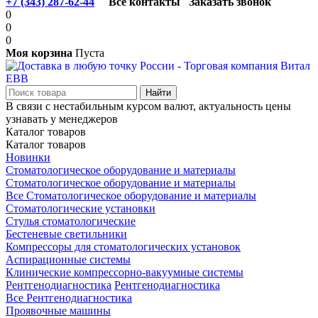
+7 (343) 287-62-44
Все контакты
Заказать звонок
0
0
0
Моя корзина
Пуста
В связи с нестабильным курсом валют, актуальность цены
узнавать у менеджеров
Каталог товаров
Каталог товаров
Новинки
Стоматологическое оборудование и материалы
Стоматологическое оборудование и материалы
Все Стоматологическое оборудование и материалы
Стоматологические установки
Стулья стоматологические
Бестеневые светильники
Компрессоры для стоматологических установок
Аспирационные системы
Клинические компрессорно-вакуумные системы
Рентгенодиагностика
Рентгенодиагностика
Все Рентгенодиагностика
Проявочные машины