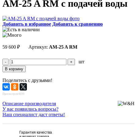
АM-25 A RM с подачей воды
Добавить в избранное
Добавить к сравнению
59 600
₽
Артикул:
АM-25 A RM
шт
Поделитесь с друзьями!
Просмотров 4699
Описание производителя
У вас появились вопросы?
Наш специалист даст ответы!
Гарантия качества
и возврат товара