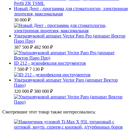
Новый Дент - программа для стоматологии, электронная
лицензия, максимальная
30 000 ₽
Ультразвуковой аппарат Vector Paro Pro (аппарат Вектор
Паро Про)
387 500 ₽
482 900 ₽
ID 212 - дезинфекция инструментов
7 500 ₽
7 130 ₽
Ультразвуковой аппарат Vector Paro (аппарат Вектор
Паро)
320 000 ₽
380 000 ₽
Смотревшие этот товар также интересовались: