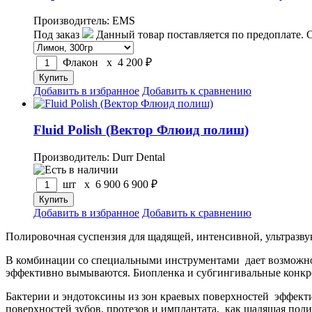
Производитель: EMS
Под заказ
Данный товар поставляется по предоплате. 
Флакон x
4 200
₽
Добавить в избранное
Добавить к сравнению
Fluid Polish (Вектор Флюид полиш)
Производитель: Durr Dental
шт x
6 900
6 900
₽
Добавить в избранное
Добавить к сравнению
Полировочная суспензия для щадящей, интенсивной, ультразвук
В комбинации со специальными инструментами дает возможно
эффективно вымываются. Биопленка и субгингивальные конкр
Бактерии и эндотоксины из зон краевых поверхностей эффектив
поверхностей зубов, протезов и имплантата, как щадящая поли