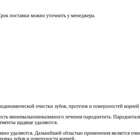
Срок поставки можно уточнить у менеджера.
одинамической очистки зубов, протезов и поверхностей корней 
сть минимальноинвазивного лечения пародонтита. Пародонталь
ементы щадяще удаляются.
но удаляются. Дальнейшей областью применения является очистк
ровка зубов и поверхности корней.