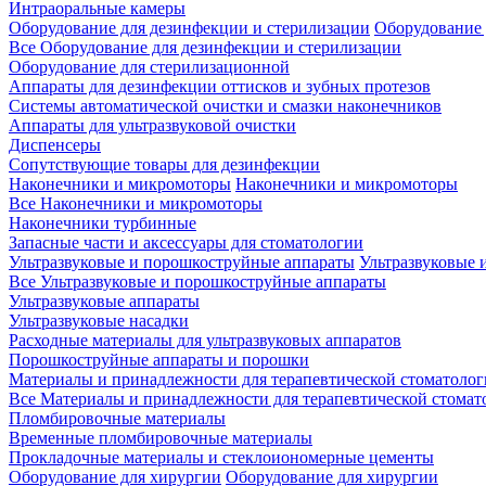
Интраоральные камеры
Оборудование для дезинфекции и стерилизации
Оборудование 
Все Оборудование для дезинфекции и стерилизации
Оборудование для стерилизационной
Аппараты для дезинфекции оттисков и зубных протезов
Системы автоматической очистки и смазки наконечников
Аппараты для ультразвуковой очистки
Диспенсеры
Сопутствующие товары для дезинфекции
Наконечники и микромоторы
Наконечники и микромоторы
Все Наконечники и микромоторы
Наконечники турбинные
Запасные части и аксессуары для стоматологии
Ультразвуковые и порошкоструйные аппараты
Ультразвуковые 
Все Ультразвуковые и порошкоструйные аппараты
Ультразвуковые аппараты
Ультразвуковые насадки
Расходные материалы для ультразвуковых аппаратов
Порошкоструйные аппараты и порошки
Материалы и принадлежности для терапевтической стоматоло
Все Материалы и принадлежности для терапевтической стомат
Пломбировочные материалы
Временные пломбировочные материалы
Прокладочные материалы и стеклоиономерные цементы
Оборудование для хирургии
Оборудование для хирургии