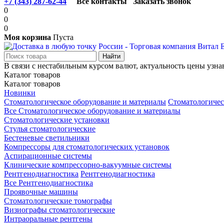
+7 (343) 287-62-44
Все контакты
Заказать звонок
0
0
0
Моя корзина
Пуста
В связи с нестабильным курсом валют, актуальность цены узна
Каталог товаров
Каталог товаров
Новинки
Стоматологическое оборудование и материалы
Стоматологичес
Все Стоматологическое оборудование и материалы
Стоматологические установки
Стулья стоматологические
Бестеневые светильники
Компрессоры для стоматологических установок
Аспирационные системы
Клинические компрессорно-вакуумные системы
Рентгенодиагностика
Рентгенодиагностика
Все Рентгенодиагностика
Проявочные машины
Стоматологические томографы
Визиографы стоматологические
Интраоральные рентгены