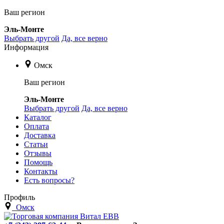
Ваш регион
Эль-Монте
Выбрать другой
Да, все верно
Информация
Омск
Ваш регион
Эль-Монте
Выбрать другой
Да, все верно
Каталог
Оплата
Доставка
Статьи
Отзывы
Помощь
Контакты
Есть вопросы?
Профиль
Омск