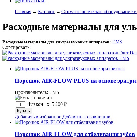
Главная
→
Каталог
→
Стоматологическое оборудование и
Расходные материалы для уль
EMS
Расходные материалы для ультразвуковых аппаратов:
Сортировать:
по популярности
по цене
по названию
Порошок AIR-FLOW PLUS на основе эритри
Производитель: EMS
Флакон x
5 200
₽
Добавить в избранное
Добавить к сравнению
Порошок AIR-FLOW для отбеливания зубов