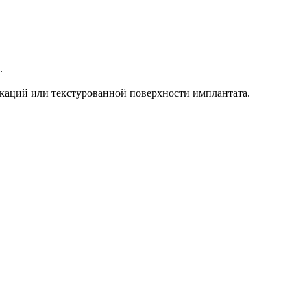
.
ркаций или текстурованной поверхности имплантата.