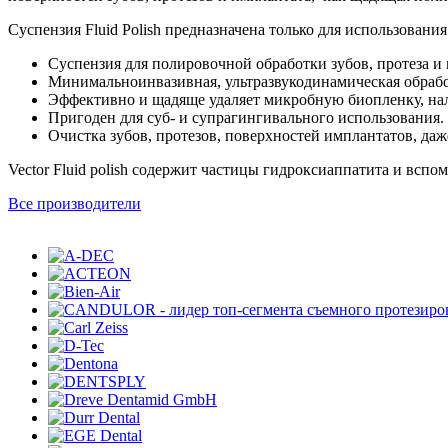
Суспензия Fluid Polish предназначена только для использования 
Суспензия для полировочной обработки зубов, протеза и 
Минимальноинвазивная, ультразвукодинамическая обраб
Эффективно и щадяще удаляет микробную биопленку, нал
Пригоден для суб- и супрагингивального использования.
Очистка зубов, протезов, поверхностей имплантатов, да
Vector Fluid polish содержит частицы гидроксиаппатита и вспо
Все производители