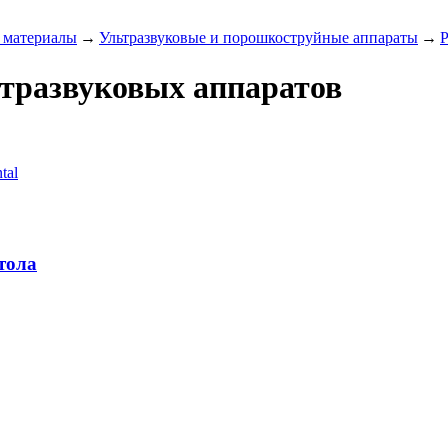
 материалы
→
Ультразвуковые и порошкоструйные аппараты
→
Р
тразвуковых аппаратов
тола