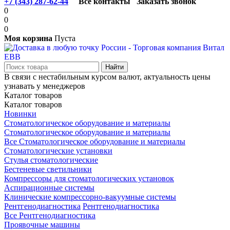
+7 (343) 287-62-44
Все контакты
Заказать звонок
0
0
0
Моя корзина
Пуста
В связи с нестабильным курсом валют, актуальность цены
узнавать у менеджеров
Каталог товаров
Каталог товаров
Новинки
Стоматологическое оборудование и материалы
Стоматологическое оборудование и материалы
Все Стоматологическое оборудование и материалы
Стоматологические установки
Стулья стоматологические
Бестеневые светильники
Компрессоры для стоматологических установок
Аспирационные системы
Клинические компрессорно-вакуумные системы
Рентгенодиагностика
Рентгенодиагностика
Все Рентгенодиагностика
Проявочные машины