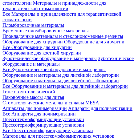
стоматологии
Материалы и принадлежности для
терапевтической стоматологии
Все Материалы и принадлежности для терапевтической
стоматологии
Пломбировочные материалы
Временные пломбировочные материалы
Прокладочные материалы и стеклоиономерные цементы
Оборудование для хирургии
Оборудование для хирургии
Все Оборудование для хирургии
Оборудование для костной хирургии
Зуботехническое оборудование и материалы
Зуботехническое
оборудование и материалы
Все Зуботехническое оборудование и материалы
Оборудование и материалы для литейной лаборатории
Оборудование и материалы для литейной лаборатории
Все Оборудование и материалы для литейной лаборатории
Гипс стоматологический
Паковочные массы для литья
Стоматологические металлы и сплавы MESA
Аппараты для полимеризации
Аппараты для полимеризации
Все Аппараты для полимеризации
Прессотермоформирующие установки
Прессотермоформирующие установки
Все Прессотермоформирующие установки
Материалы для пресстермоформирующих установок