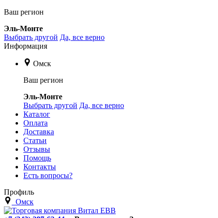
Ваш регион
Эль-Монте
Выбрать другой
Да, все верно
Информация
Омск
Ваш регион
Эль-Монте
Выбрать другой
Да, все верно
Каталог
Оплата
Доставка
Статьи
Отзывы
Помощь
Контакты
Есть вопросы?
Профиль
Омск