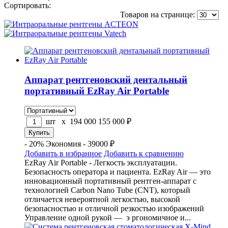
Сортировать:
по популярности
по цене
по названию
Товаров на странице:
Аппарат рентгеновский дентальный
портативный EzRay Air Portable
шт x
194 000
155 000
₽
- 20%
Экономия - 39000 ₽
Добавить в избранное
Добавить к сравнению
EzRay Air Portable - Легкость эксплуатации.
Безопасность оператора и пациента. EzRay Air — это
инновационный портативный рентген-аппарат с
технологией Carbon Nano Tube (CNT), который
отличается невероятной легкостью, высокой
безопасностью и отличной резкостью изображений
Управление одной рукой — э ргономичное и...