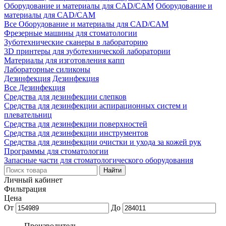
Оборудование и материалы для CAD/CAM
Оборудование и
материалы для CAD/CAM
Все Оборудование и материалы для CAD/CAM
Фрезерные машины для стоматологии
Зуботехнические сканеры в лабораторию
3D принтеры для зуботехнической лаборатории
Материалы для изготовления капп
Лабораторные силиконы
Дезинфекция
Дезинфекция
Все Дезинфекция
Средства для дезинфекции слепков
Средства для дезинфекции аспирационных систем и
плевательниц
Средства для дезинфекции поверхностей
Средства для дезинфекции инструментов
Средства для дезинфекции очистки и ухода за кожей рук
Программы для стоматологии
Запасные части для стоматологического оборудования
Личный кабинет
Фильтрация
Цена
От
До
Производитель