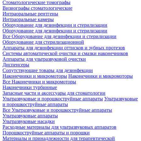
Стоматологические томографы
Визиографы стоматологические
Интраоральные рентгены
Интраоральные камеры
Оборудование для дезинфекции и стерилизации
Оборудование для дезинфекции и стерилизации
Все Оборудование для дезинфекции и стерилизации
Оборудование для стерилизационной
Аппараты для дезинфекции оттисков и зубных протезов
Системы автоматической очистки и смазки наконечников
Аппараты для ультразвуковой очистки
Диспенсеры
Сопутствующие товары для дезинфекции
Наконечники и микромоторы
Наконечники и микромоторы
Все Наконечники и микромоторы
Наконечники турбинные
Запасные части и аксессуары для стоматологии
Ультразвуковые и порошкоструйные аппараты
Ультразвуковые
и порошкоструйные аппараты
Все Ультразвуковые и порошкоструйные аппараты
Ультразвуковые аппараты
Ультразвуковые насадки
Расходные материалы для ультразвуковых аппаратов
Порошкоструйные аппараты и порошки
Материалы и принадлежности для терапевтической