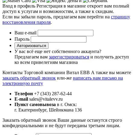
Вход в профиль
Регистрация в магазине откроет вам полный
доступ к услугам и возможностям, а также к скидкам.
Если вы забыли пароль, предлагаем вам перейти на
страницу
восстановления пароля
.
Ваш e-mail
Пароль
Авторизоваться
У вас всё еще нет собственного аккаунта?
Предлагаем вам
зарегистрироваться
и получить доступ
ко всем привелегиям магазина
Контакты Торговой компании Витал ЕВВ
А также вы можете
заказать обратный звонок
или-же
написать нам письмо на
электронную почту
Телефон
+7 (343) 287-62-44
E-mail
sales@vitalevv.ru
Пункт самовывоза
в г. Омск:
г. Екатеринбург, Шейнкмана 136
Заказать обратный звонок
Ваши данные останутся строго
конфидециальными и не будут переданы третьим лицам.